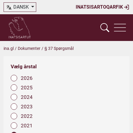
DANSK
INATSISARTOQARFIK
ina.gl
/
Dokumenter
/
§ 37 Spørgsmål
Vælg årstal
2026
2025
2024
2023
2022
2021