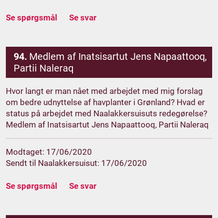
Se spørgsmål
Se svar
94.
Medlem af Inatsisartut Jens Napaattooq,
Partii Naleraq
Hvor langt er man nået med arbejdet med mig forslag
om bedre udnyttelse af havplanter i Grønland? Hvad er
status på arbejdet med Naalakkersuisuts redegørelse?
Medlem af Inatsisartut Jens Napaattooq, Partii Naleraq
Modtaget: 17/06/2020
Sendt til Naalakkersuisut: 17/06/2020
Se spørgsmål
Se svar