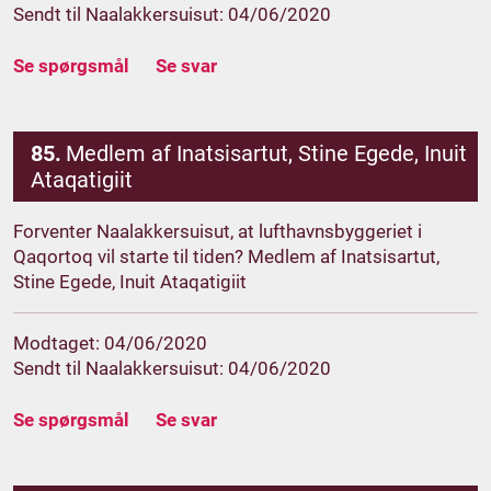
Sendt til Naalakkersuisut: 04/06/2020
Se spørgsmål
Se svar
85.
Medlem af Inatsisartut, Stine Egede, Inuit
Ataqatigiit
Forventer Naalakkersuisut, at lufthavnsbyggeriet i
Qaqortoq vil starte til tiden? Medlem af Inatsisartut,
Stine Egede, Inuit Ataqatigiit
Modtaget: 04/06/2020
Sendt til Naalakkersuisut: 04/06/2020
Se spørgsmål
Se svar