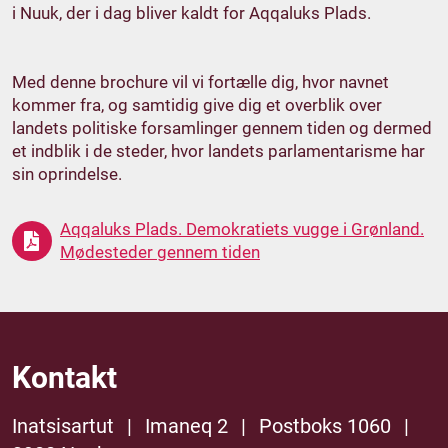
i Nuuk, der i dag bliver kaldt for Aqqaluks Plads.
Med denne brochure vil vi fortælle dig, hvor navnet
kommer fra, og samtidig give dig et overblik over
landets politiske forsamlinger gennem tiden og dermed
et indblik i de steder, hvor landets parlamentarisme har
sin oprindelse.
Aqqaluks Plads. Demokratiets vugge i Grønland.
Mødesteder gennem tiden
Kontakt
Inatsisartut
|
Imaneq 2
|
Postboks 1060
|