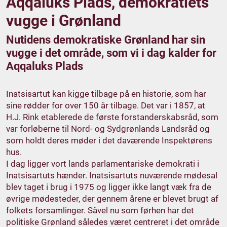
Aqqaluks Plads, demokratiets
vugge i Grønland
Nutidens demokratiske Grønland har sin
vugge i det område, som vi i dag kalder for
Aqqaluks Plads
Inatsisartut kan kigge tilbage på en historie, som har
sine rødder for over 150 år tilbage. Det var i 1857, at
H.J. Rink etablerede de første forstanderskabsråd, som
var forløberne til Nord- og Sydgrønlands Landsråd og
som holdt deres møder i det daværende Inspektørens
hus.
I dag ligger vort lands parlamentariske demokrati i
Inatsisartuts hænder. Inatsisartuts nuværende mødesal
blev taget i brug i 1975 og ligger ikke langt væk fra de
øvrige mødesteder, der gennem årene er blevet brugt af
folkets forsamlinger. Såvel nu som førhen har det
politiske Grønland således været centreret i det område