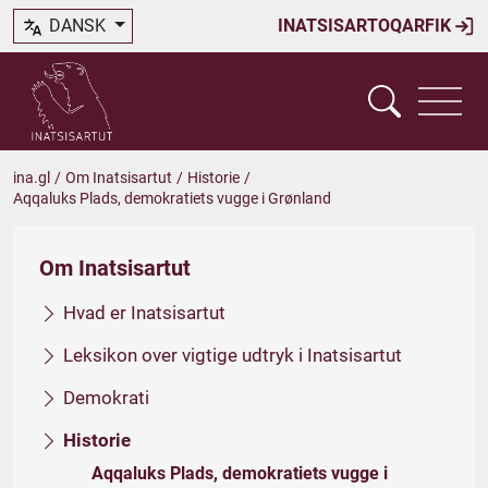
DANSK
INATSISARTOQARFIK
ina.gl
/
Om Inatsisartut
/
Historie
/
Aqqaluks Plads, demokratiets vugge i Grønland
Om Inatsisartut
Hvad er Inatsisartut
Leksikon over vigtige udtryk i Inatsisartut
Demokrati
Historie
Aqqaluks Plads, demokratiets vugge i