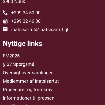
3900 Nuuk
+299 34 50 00
+299 32 46 06
inatsisartut@inatsisartut.gl
Nyttige links
FM2026
§ 37 Spørgsmål
Oversigt over samlinger
Medlemmer af Inatsisartut
Procedurer og formkrav
Informationer til pressen