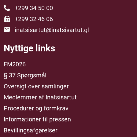
+299 34 50 00
+299 32 46 06
inatsisartut@inatsisartut.gl
Nyttige links
FM2026
§ 37 Spørgsmål
Oversigt over samlinger
Medlemmer af Inatsisartut
Procedurer og formkrav
Informationer til pressen
Bevillingsafgørelser