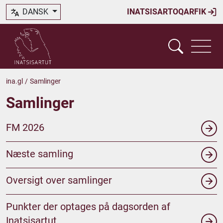
DANSK
INATSISARTOQARFIK
ina.gl
/
Samlinger
Samlinger
FM 2026
Næste samling
Oversigt over samlinger
Punkter der optages på dagsorden af
Inatsisartut