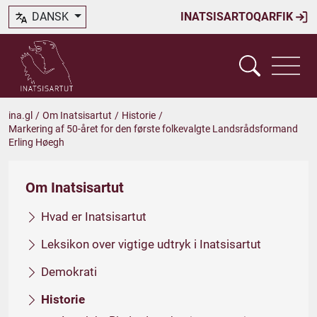
DANSK
INATSISARTOQARFIK
ina.gl
/
Om Inatsisartut
/
Historie
/
Markering af 50-året for den første folkevalgte Landsrådsformand
Erling Høegh
Om Inatsisartut
Hvad er Inatsisartut
Leksikon over vigtige udtryk i Inatsisartut
Demokrati
Historie