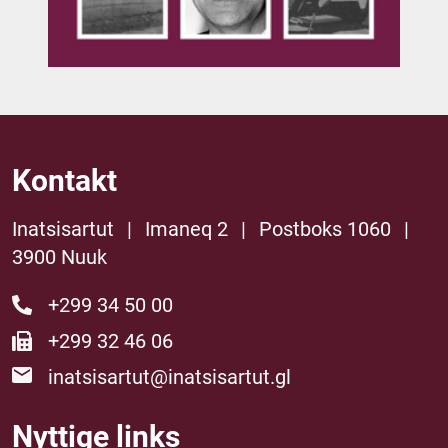
Kontakt
Inatsisartut
|
Imaneq 2
|
Postboks 1060
|
3900 Nuuk
+299 34 50 00
+299 32 46 06
inatsisartut@inatsisartut.gl
Nyttige links