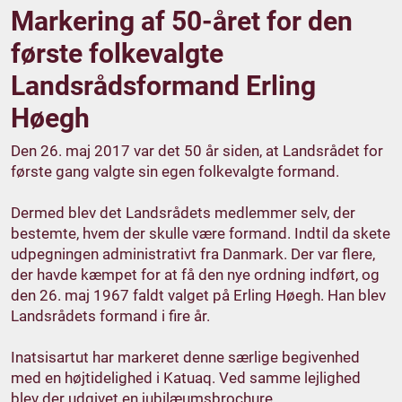
Markering af 50-året for den
første folkevalgte
Landsrådsformand Erling
Høegh
Den 26. maj 2017 var det 50 år siden, at Landsrådet for
første gang valgte sin egen folkevalgte formand.
Dermed blev det Landsrådets medlemmer selv, der
bestemte, hvem der skulle være formand. Indtil da skete
udpegningen administrativt fra Danmark. Der var flere,
der havde kæmpet for at få den nye ordning indført, og
den 26. maj 1967 faldt valget på Erling Høegh. Han blev
Landsrådets formand i fire år.
Inatsisartut har markeret denne særlige begivenhed
med en højtidelighed i Katuaq. Ved samme lejlighed
blev der udgivet en jubilæumsbrochure.