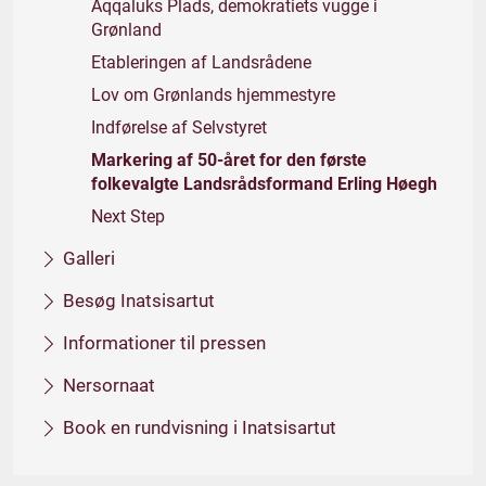
Aqqaluks Plads, demokratiets vugge i
Grønland
Etableringen af Landsrådene
Lov om Grønlands hjemmestyre
Indførelse af Selvstyret
Markering af 50-året for den første
folkevalgte Landsrådsformand Erling Høegh
Next Step
Galleri
Besøg Inatsisartut
Informationer til pressen
Nersornaat
Book en rundvisning i Inatsisartut