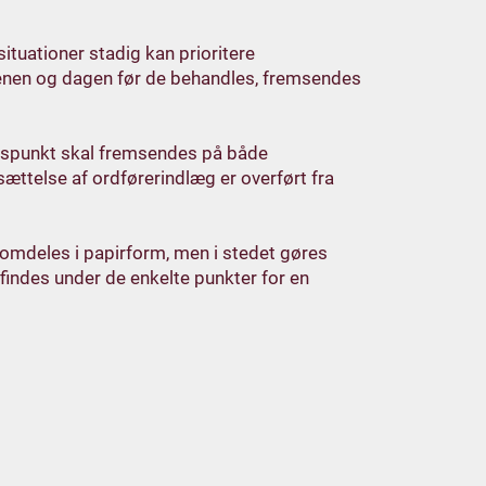
situationer stadig kan prioritere
denen og dagen før de behandles, fremsendes
gspunkt skal fremsendes på både
ættelse af ordførerindlæg er overført fra
omdeles i papirform, men i stedet gøres
findes under de enkelte punkter for en