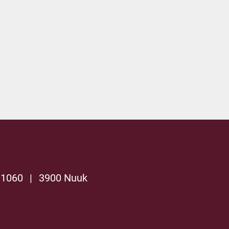
 1060
|
3900 Nuuk