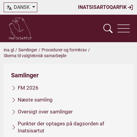
DANSK
INATSISARTOQARFIK
ina.gl
/
Samlinger
/
Procedurer og formkrav
/
Skema til valgteknisk samarbejde
Samlinger
FM 2026
Næste samling
Oversigt over samlinger
Punkter der optages på dagsorden af
Inatsisartut