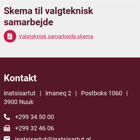
Skema til valgteknisk
samarbejde
Valgteknisk samarbejde skema
Kontakt
Inatsisartut
|
Imaneq 2
|
Postboks 1060
|
3900 Nuuk
+299 34 50 00
+299 32 46 06
inatsisartut@inatsisartut.gl