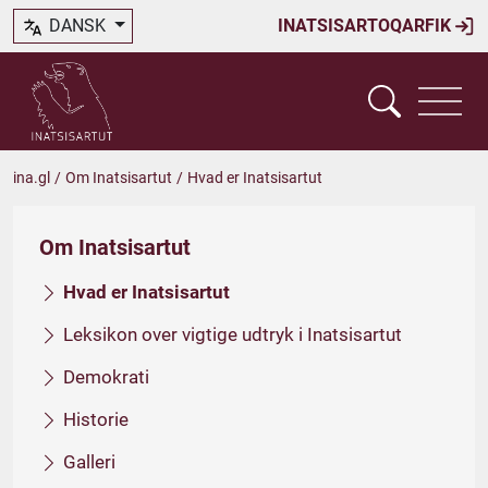
DANSK
INATSISARTOQARFIK
ina.gl
/
Om Inatsisartut
/
Hvad er Inatsisartut
Om Inatsisartut
Hvad er Inatsisartut
Leksikon over vigtige udtryk i Inatsisartut
Demokrati
Historie
Galleri