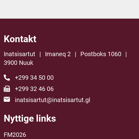
Kontakt
Inatsisartut
|
Imaneq 2
|
Postboks 1060
|
3900 Nuuk
+299 34 50 00
+299 32 46 06
inatsisartut@inatsisartut.gl
Nyttige links
FM2026