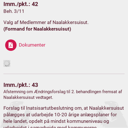
Imm./pkt.: 42
Beh. 3/11
Valg af Medlemmer af Naalakkersuisut.
(Formand for Naalakkersuisut)
Dokumenter
Imm./pkt.: 43
Afstemning om Ændringsforslag til 2. behandlingen fremsat af
Naalakkersuisut vedtaget.
Forslag til Inatsisartutbeslutning om, at Naalakkersuisut
pålægges at udarbejde 10-20 årige anlægsplaner for
hele landet, opdelt på mindst kommuneniveau og
udarbejdet i samarbejde med kommunerne.