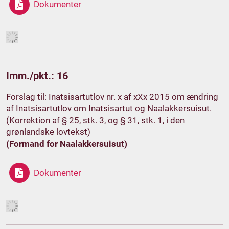
Dokumenter
Imm./pkt.: 16
Forslag til: Inatsisartutlov nr. x af xXx 2015 om ændring
af Inatsisartutlov om Inatsisartut og Naalakkersuisut.
(Korrektion af § 25, stk. 3, og § 31, stk. 1, i den
grønlandske lovtekst)
(Formand for Naalakkersuisut)
Dokumenter