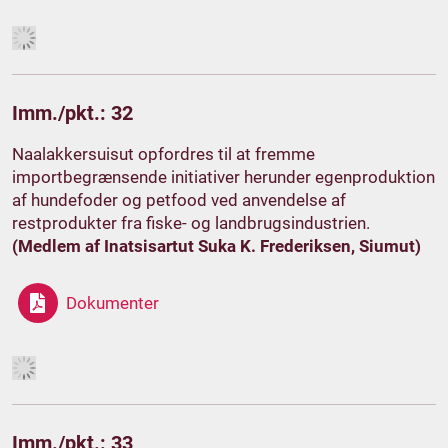
Imm./pkt.: 32
Naalakkersuisut opfordres til at fremme
importbegrænsende initiativer herunder egenproduktion
af hundefoder og petfood ved anvendelse af
restprodukter fra fiske- og landbrugsindustrien.
(Medlem af Inatsisartut Suka K. Frederiksen, Siumut)
Dokumenter
Imm./pkt.: 33