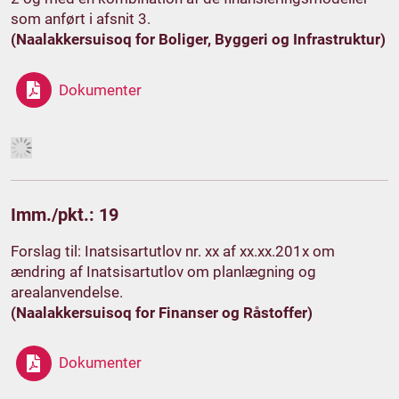
som anført i afsnit 3.
(Naalakkersuisoq for Boliger, Byggeri og Infrastruktur)
Dokumenter
Imm./pkt.: 19
Forslag til: Inatsisartutlov nr. xx af xx.xx.201x om
ændring af Inatsisartutlov om planlægning og
arealanvendelse.
(Naalakkersuisoq for Finanser og Råstoffer)
Dokumenter