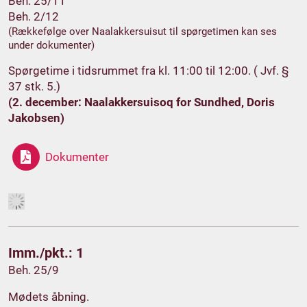
Beh. 25/11
Beh. 2/12
(Rækkefølge over Naalakkersuisut til spørgetimen kan ses
under dokumenter)
Spørgetime i tidsrummet fra kl. 11:00 til 12:00. ( Jvf. §
37 stk. 5.)
(2. december: Naalakkersuisoq for Sundhed, Doris
Jakobsen)
Dokumenter
Imm./pkt.: 1
Beh. 25/9
Mødets åbning.