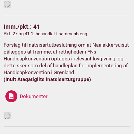
Imm./pkt.: 41
Pkt. 27 og 41 1. behandlet i sammenhæng
Forslag til Inatsisartutbeslutning om at Naalakkersuisut
pålægges at fremme, at rettigheder i FNs
Handicapkonvention optages i relevant lovgivning, og
dette sker som del af handleplan for implementering af
Handicapkonvention i Grønland.
(Inuit Ataqatigiits Inatsisartutgruppe)
Dokumenter