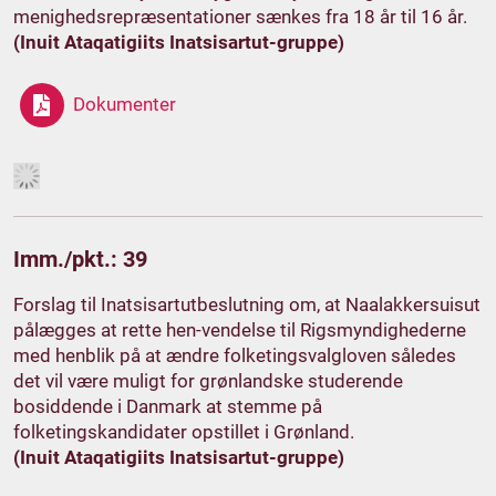
menighedsrepræsentationer sænkes fra 18 år til 16 år.
(Inuit Ataqatigiits Inatsisartut-gruppe)
Dokumenter
Imm./pkt.: 39
Forslag til Inatsisartutbeslutning om, at Naalakkersuisut
pålægges at rette hen-vendelse til Rigsmyndighederne
med henblik på at ændre folketingsvalgloven således
det vil være muligt for grønlandske studerende
bosiddende i Danmark at stemme på
folketingskandidater opstillet i Grønland.
(Inuit Ataqatigiits Inatsisartut-gruppe)