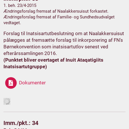
1. beh. 23/4-2015
Ændringsforslag fremsat af Naalakkersuisut forkastet.
Ændringsforslag fremsat af Familie- og Sundhedsudvalget
vedtaget.
Forslag til Inatsisartutbeslutning om at Naalakkersuisut
pålægges at fremsætte forslag til inkorporering af FN's
Børnekonvention som inatsisartutlov senest ved
efterårssamlingen 2016.
(Punktet bliver overtaget af Inuit Ataqatigiits
Inatsisartutgruppe)
Dokumenter
Imm./pkt.: 34