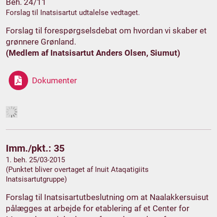
Beh. 24/11
Forslag til Inatsisartut udtalelse vedtaget.
Forslag til forespørgselsdebat om hvordan vi skaber et
grønnere Grønland.
(Medlem af Inatsisartut Anders Olsen, Siumut)
Dokumenter
Imm./pkt.: 35
1. beh. 25/03-2015
(Punktet bliver overtaget af Inuit Ataqatigiits
Inatsisartutgruppe)
Forslag til Inatsisartutbeslutning om at Naalakkersuisut
pålægges at arbejde for etablering af et Center for