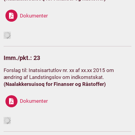
Dokumenter
Imm./pkt.: 23
Forslag til: Inatsisartutlov nr. xx af xx.xx 2015 om
ændring af Landstingslov om indkomstskat.
(Naalakkersuisoq for Finanser og Råstoffer)
Dokumenter