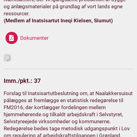
og anlægsmaterialer på grundlag af vort lands egne
ressourcer.
(Medlem af Inatsisartut Ineqi Kielsen, Siumut)
Dokumenter
Imm./pkt.: 37
Forslag til Inatsisartutbeslutning om, at Naalakkersuisut
pålægges at fremlægge en statistisk redegørelse til
FM2016, der kortlægger fordelingen mellem
hjemmehørende og tilkaldt arbejdskraft i Selvstyret,
Selvstyreejede virksomheder og kommunerne.
Redegørelse bedes tage metodisk udgangspunkt i Lov
om regulering af arbejdskraftstilgangen i Grønland.