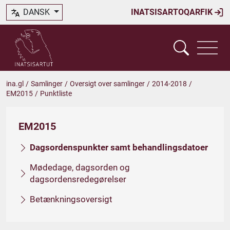
DANSK
INATSISARTOQARFIK
ina.gl
/
Samlinger
/
Oversigt over samlinger
/
2014-2018
/
EM2015
/
Punktliste
EM2015
Dagsordenspunkter samt behandlingsdatoer
Mødedage, dagsorden og
dagsordensredegørelser
Betænkningsoversigt