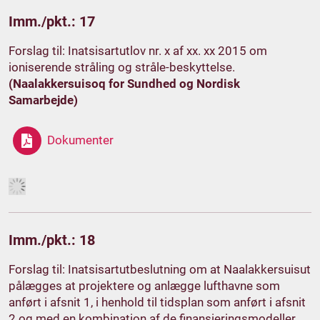
Imm./pkt.: 17
Forslag til: Inatsisartutlov nr. x af xx. xx 2015 om
ioniserende stråling og stråle-beskyttelse.
(Naalakkersuisoq for Sundhed og Nordisk
Samarbejde)
Dokumenter
Imm./pkt.: 18
Forslag til: Inatsisartutbeslutning om at Naalakkersuisut
pålægges at projektere og anlægge lufthavne som
anført i afsnit 1, i henhold til tidsplan som anført i afsnit
2 og med en kombination af de finansieringsmodeller