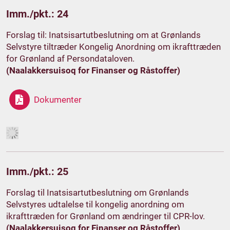
Imm./pkt.: 24
Forslag til: Inatsisartutbeslutning om at Grønlands
Selvstyre tiltræder Kongelig Anordning om ikrafttræden
for Grønland af Persondataloven.
(Naalakkersuisoq for Finanser og Råstoffer)
Dokumenter
Imm./pkt.: 25
Forslag til Inatsisartutbeslutning om Grønlands
Selvstyres udtalelse til kongelig anordning om
ikrafttræden for Grønland om ændringer til CPR-lov.
(Naalakkersuisoq for Finanser og Råstoffer)