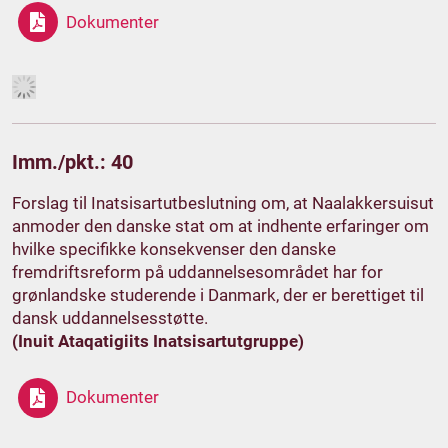
Dokumenter
Imm./pkt.: 40
Forslag til Inatsisartutbeslutning om, at Naalakkersuisut
anmoder den danske stat om at indhente erfaringer om
hvilke specifikke konsekvenser den danske
fremdriftsreform på uddannelsesområdet har for
grønlandske studerende i Danmark, der er berettiget til
dansk uddannelsesstøtte.
(Inuit Ataqatigiits Inatsisartutgruppe)
Dokumenter