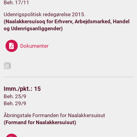
Beh. 17/11
Udenrigspolitisk redegørelse 2015.
(Naalakkersuisoq for Erhverv, Arbejdsmarked, Handel
og Udenrigsanliggender)
Dokumenter
Imm./pkt.: 15
Beh. 25/9
Beh. 29/9
Åbningstale Formanden for Naalakkersuisut
(Formand for Naalakkersuisut)