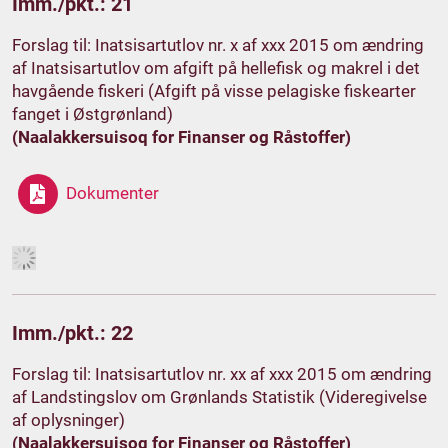
Imm./pkt.: 21
Forslag til: Inatsisartutlov nr. x af xxx 2015 om ændring
af Inatsisartutlov om afgift på hellefisk og makrel i det
havgående fiskeri (Afgift på visse pelagiske fiskearter
fanget i Østgrønland)
(Naalakkersuisoq for Finanser og Råstoffer)
Dokumenter
Imm./pkt.: 22
Forslag til: Inatsisartutlov nr. xx af xxx 2015 om ændring
af Landstingslov om Grønlands Statistik (Videregivelse
af oplysninger)
(Naalakkersuisoq for Finanser og Råstoffer)