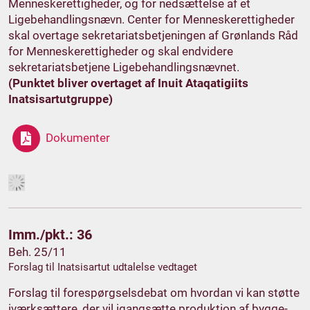
Menneskerettigheder, og for nedsættelse af et
Ligebehandlingsnævn. Center for Menneskerettigheder
skal overtage sekretariatsbetjeningen af Grønlands Råd
for Menneskerettigheder og skal endvidere
sekretariatsbetjene Ligebehandlingsnævnet.
(Punktet bliver overtaget af Inuit Ataqatigiits
Inatsisartutgruppe)
Dokumenter
Imm./pkt.: 36
Beh. 25/11
Forslag til Inatsisartut udtalelse vedtaget
Forslag til forespørgselsdebat om hvordan vi kan støtte
iværksættere, der vil igangsætte produktion af bygge-