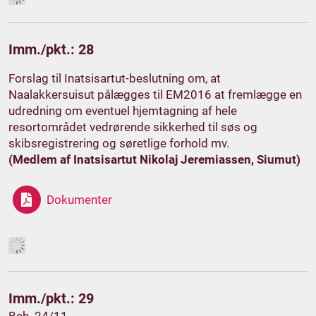
Imm./pkt.: 28
Forslag til Inatsisartut-beslutning om, at
Naalakkersuisut pålægges til EM2016 at fremlægge en
udredning om eventuel hjemtagning af hele
resortområdet vedrørende sikkerhed til søs og
skibsregistrering og søretlige forhold mv.
(Medlem af Inatsisartut Nikolaj Jeremiassen, Siumut)
Dokumenter
Imm./pkt.: 29
Beh. 24/11