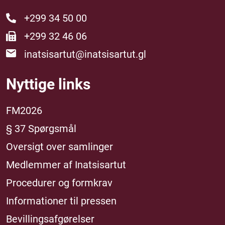
+299 34 50 00
+299 32 46 06
inatsisartut@inatsisartut.gl
Nyttige links
FM2026
§ 37 Spørgsmål
Oversigt over samlinger
Medlemmer af Inatsisartut
Procedurer og formkrav
Informationer til pressen
Bevillingsafgørelser