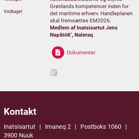
Grønlands kompetencer inden for
Vedtaget
det maritime erhverv. Handleplanen
skal fremsættes EM2026.
Medlem af Inatsisartut Jens
NapãtôK’, Naleraq
Dokumenter
Kontakt
Inatsisartut
|
Imaneq 2
|
Postboks 1060
|
3900 Nuuk