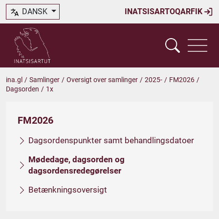
DANSK
INATSISARTOQARFIK
ina.gl
/
Samlinger
/
Oversigt over samlinger
/
2025-
/
FM2026
/
Dagsorden
/
1x
FM2026
Dagsordenspunkter samt behandlingsdatoer
Mødedage, dagsorden og
dagsordensredegørelser
Betænkningsoversigt