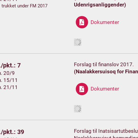
Udenrigsanliggender)
. trukket under FM 2017
Dokumenter
Forslag til finanslov 2017.
/pkt.: 7
(Naalakkersuisoq for Finan
h. 20/9
h. 15/11
h. 21/11
Dokumenter
Forslag til Inatsisartutbeslu
/pkt.: 39