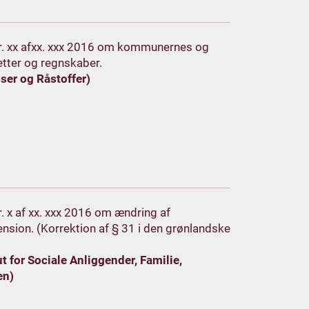
v nr. xx afxx. xxx 2016 om kommunernes og
tter og regnskaber.
ser og Råstoffer)
nr. x af xx. xxx 2016 om ændring af
ension. (Korrektion af § 31 i den grønlandske
 for Sociale Anliggender, Familie,
en)