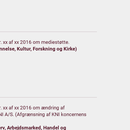
 nr. xx af xx 2016 om mediestøtte.
nelse, Kultur, Forskning og Kirke)
 nr. xx af xx 2016 om ændring af
NI A/S. (Afgrænsning af KNI koncernens
erv, Arbejdsmarked, Handel og