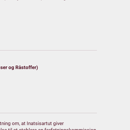
ser og Råstoffer)
tning om, at Inatsisartut giver