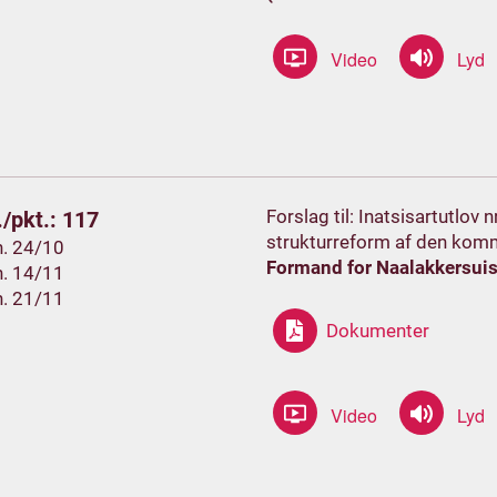
Forslag til: Inatsisartutlov 
/pkt.: 117
strukturreform af den komm
h. 24/10
Formand for Naalakkersui
h. 14/11
h. 21/11
Dokumenter