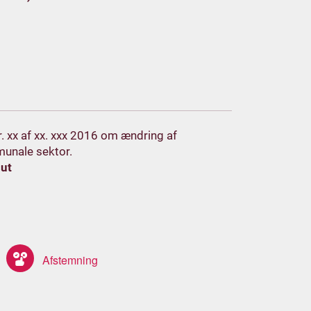
nr. xx af xx. xxx 2016 om ændring af
unale sektor.
sut