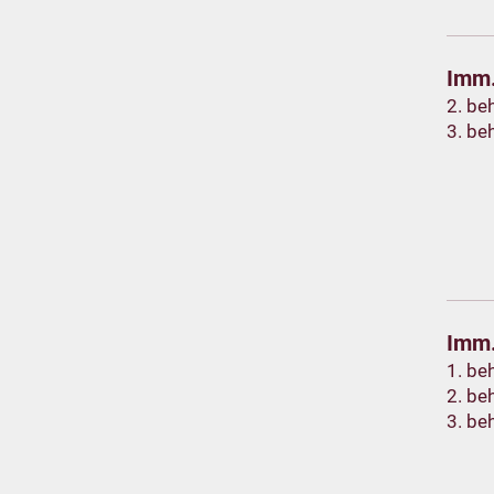
Imm.
2. be
3. be
Imm.
1. be
2. be
3. be