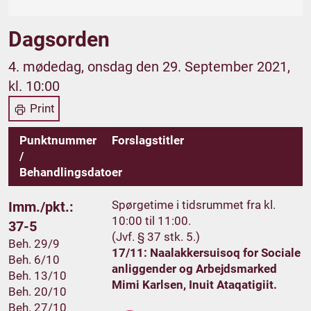
Dagsorden
4. mødedag, onsdag den 29. September 2021,
kl. 10:00
Print
Punktnummer
Forslagstitler
/
Behandlingsdatoer
Spørgetime i tidsrummet fra kl.
Imm./pkt.:
10:00 til 11:00.
37-5
(Jvf. § 37 stk. 5.)
Beh. 29/9
17/11: Naalakkersuisoq for Sociale
Beh. 6/10
anliggender og Arbejdsmarked
Beh. 13/10
Mimi Karlsen, Inuit Ataqatigiit.
Beh. 20/10
Beh. 27/10