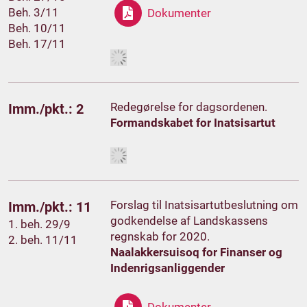
Beh. 3/11
Dokumenter
Beh. 10/11
Beh. 17/11
Redegørelse for dagsordenen.
Imm./pkt.: 2
Formandskabet for Inatsisartut
Forslag til Inatsisartutbeslutning om
Imm./pkt.: 11
godkendelse af Landskassens
1. beh. 29/9
regnskab for 2020.
2. beh. 11/11
Naalakkersuisoq for Finanser og
Indenrigsanliggender
Dokumenter