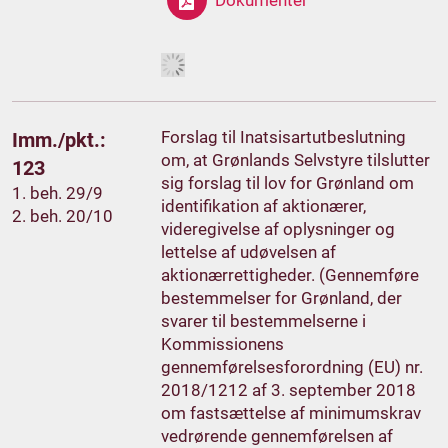
Forslag til Inatsisartutbeslutning
Imm./pkt.:
om, at Grønlands Selvstyre tilslutter
123
sig forslag til lov for Grønland om
1. beh. 29/9
identifikation af aktionærer,
2. beh. 20/10
videregivelse af oplysninger og
lettelse af udøvelsen af
aktionærrettigheder. (Gennemføre
bestemmelser for Grønland, der
svarer til bestemmelserne i
Kommissionens
gennemførelsesforordning (EU) nr.
2018/1212 af 3. september 2018
om fastsættelse af minimumskrav
vedrørende gennemførelsen af