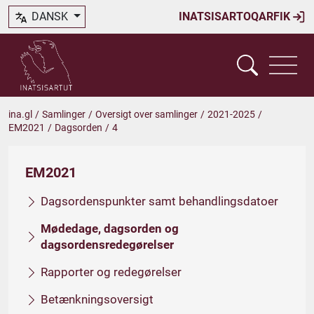
DANSK
INATSISARTOQARFIK
ina.gl
/
Samlinger
/
Oversigt over samlinger
/
2021-2025
/
EM2021
/
Dagsorden
/
4
EM2021
Dagsordenspunkter samt behandlingsdatoer
Mødedage, dagsorden og
dagsordensredegørelser
Rapporter og redegørelser
Betænkningsoversigt