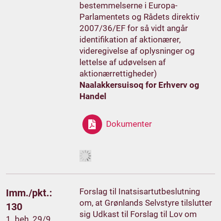
bestemmelserne i Europa-
Parlamentets og Rådets direktiv
2007/36/EF for så vidt angår
identifikation af aktionærer,
videregivelse af oplysninger og
lettelse af udøvelsen af
aktionærrettigheder)
Naalakkersuisoq for Erhverv og
Handel
Dokumenter
Forslag til Inatsisartutbeslutning
Imm./pkt.:
om, at Grønlands Selvstyre tilslutter
130
sig Udkast til Forslag til Lov om
1. beh. 29/9