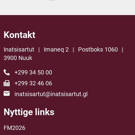
Kontakt
Inatsisartut
|
Imaneq 2
|
Postboks 1060
|
3900 Nuuk
+299 34 50 00
+299 32 46 06
inatsisartut@inatsisartut.gl
Nyttige links
FM2026