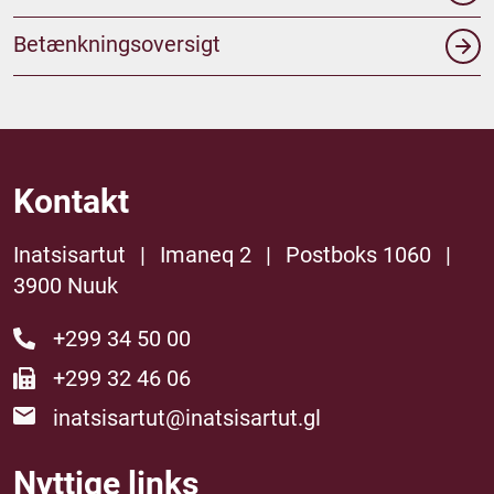
Betænkningsoversigt
Kontakt
Inatsisartut
|
Imaneq 2
|
Postboks 1060
|
3900 Nuuk
+299 34 50 00
+299 32 46 06
inatsisartut@inatsisartut.gl
Nyttige links