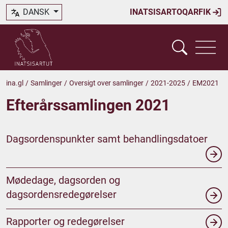
DANSK
INATSISARTOQARFIK
ina.gl
/
Samlinger
/
Oversigt over samlinger
/
2021-2025
/
EM2021
Efterårssamlingen 2021
Dagsordenspunkter samt behandlingsdatoer
Mødedage, dagsorden og
dagsordensredegørelser
Rapporter og redegørelser