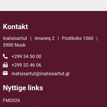
Kontakt
Inatsisartut
|
Imaneq 2
|
Postboks 1060
|
3900 Nuuk
+299 34 50 00
+299 32 46 06
inatsisartut@inatsisartut.gl
Nyttige links
FM2026