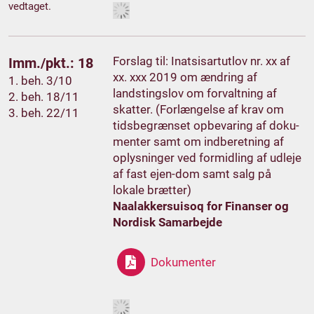
vedtaget.
Forslag til: Inatsisartutlov nr. xx af
Imm./pkt.: 18
xx. xxx 2019 om ændring af
1. beh. 3/10
landstingslov om forvaltning af
2. beh. 18/11
skatter. (Forlængelse af krav om
3. beh. 22/11
tidsbegrænset opbevaring af doku-
menter samt om indberetning af
oplysninger ved formidling af udleje
af fast ejen-dom samt salg på
lokale brætter)
Naalakkersuisoq for Finanser og
Nordisk Samarbejde
Dokumenter