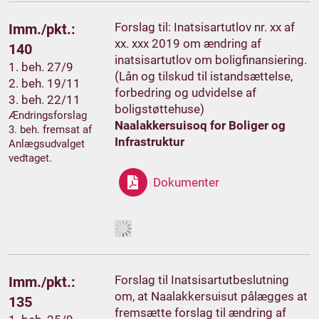
Forslag til: Inatsisartutlov nr. xx af
Imm./pkt.:
xx. xxx 2019 om ændring af
140
inatsisartutlov om boligfinansiering.
1. beh. 27/9
(Lån og tilskud til istandsættelse,
2. beh. 19/11
forbedring og udvidelse af
3. beh. 22/11
boligstøttehuse)
Ændringsforslag
Naalakkersuisoq for Boliger og
3. beh. fremsat af
Infrastruktur
Anlægsudvalget
vedtaget.
Dokumenter
Forslag til Inatsisartutbeslutning
Imm./pkt.:
om, at Naalakkersuisut pålægges at
135
fremsætte forslag til ændring af