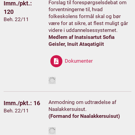
Forslag til forespørgselsdebat om
Imm./pkt.:
forventningerne til, hvad
120
folkeskolens formål skal og bør
Beh. 22/11
være for at sikre, at flest muligt går
videre i uddannelsessystemet.
Medlem af Inatsisartut Sofia
Geisler, Inuit Ataqatigiit
Dokumenter
Anmodning om udtrædelse af
Imm./pkt.: 16
Naalakkersuisut.
Beh. 22/11
(Formand for Naalakkersuisut)