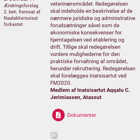
veterinærområdet. Redegørelsen
Ændringsforslag
skal indeholde en beskrivelse af de
2. beh. fremsat af
nærmere juridiske og administrative
Naalakkersuisut
forkastet
forudsætninger såvel som de
økonomiske konsekvenser for
hjemtagelsen ved etablering og
drift. Tillige skal redegørelsen
vurdere mulighederne for den
praktiske forvaltning af området,
herunder rekruttering. Redegørelsen
skal forelægges Inatsisartut ved
FM2020.
Medlem af Inatsisartut Aqqalu C.
Jerimiassen, Atassut
Dokumenter