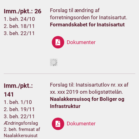
Forslag til ændring af
Imm./pkt.: 26
forretningsorden for Inatsisartut.
1. beh. 24/10
Formandskabet for Inatsisartut
2. beh. 18/11
3. beh. 22/11
Dokumenter
Forslag til: Inatsisartutlov nr. xx af
Imm./pkt.:
xx. xxx 2019 om boligstøttelån.
141
Naalakkersuisoq for Boliger og
1. beh. 1/10
Infrastruktur
2. beh. 19/11
3. beh. 22/11
Ændringsforslag
Dokumenter
2. beh. fremsat af
Naalakkersuisut