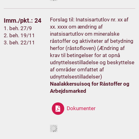
Forslag til: Inatsisartutlov nr. xx af
Imm./pkt.: 24
xx. xxxx om ændring af
1. beh. 27/9
inatsisartutlov om mineralske
2. beh. 19/11
råstoffer og aktiviteter af betydning
3. beh. 22/11
herfor (råstofloven) (Ændring af
krav til betingelser for at opnå
udnyttelsestilladelse og beskyttelse
af områder omfattet af
udnyttelsestilladelser)
Naalakkersuisoq for Råstoffer og
Arbejdsmarked
Dokumenter