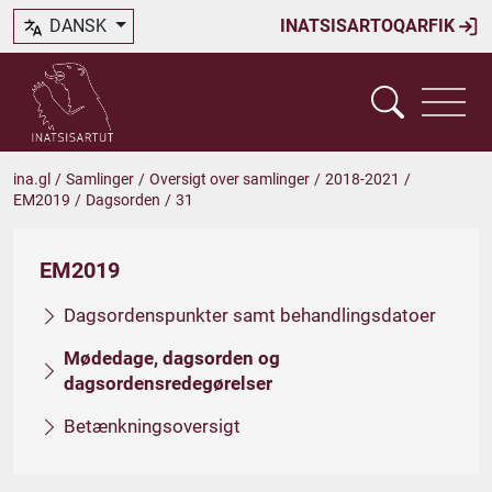
DANSK
INATSISARTOQARFIK
ina.gl
/
Samlinger
/
Oversigt over samlinger
/
2018-2021
/
EM2019
/
Dagsorden
/
31
EM2019
Dagsordenspunkter samt behandlingsdatoer
Mødedage, dagsorden og
dagsordensredegørelser
Betænkningsoversigt