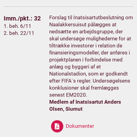
Forslag til Inatsisartutbeslutning om
Imm./pkt.: 32
Naalakkersuisut pålægges at
1. beh. 6/11
nedsætte en arbejdsgruppe, der
2. beh. 22/11
skal undersøge mulighederne for at
tiltrække investorer i relation de
finansieringsmodeller, der anføres i
projektplanen i forbindelse med
anlæg og byggeri af et
Nationalstadion, som er godkendt
efter FIFA´s regler. Undersøgelsens
konklusioner skal fremlægges
senest EM2020.
Medlem af Inatsisartut Anders
Olsen, Siumut
Dokumenter