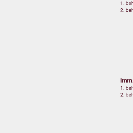
1. be
2. be
Imm.
1. be
2. be