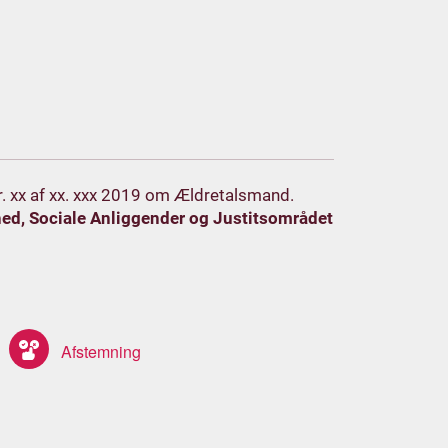
 nr. xx af xx. xxx 2019 om Ældretalsmand.
ed, Sociale Anliggender og Justitsområdet