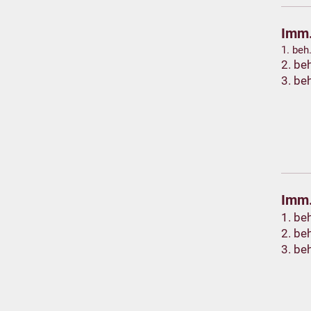
Imm.
1. beh
2. be
3. be
Imm.
1. be
2. be
3. be