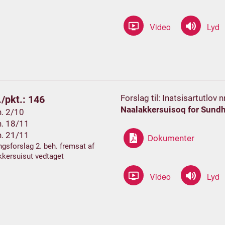
Forslag til: Inatsisartutlov
/pkt.: 146
Naalakkersuisoq for Sundh
h. 2/10
h. 18/11
h. 21/11
Dokumenter
gsforslag 2. beh. fremsat af
kersuisut vedtaget