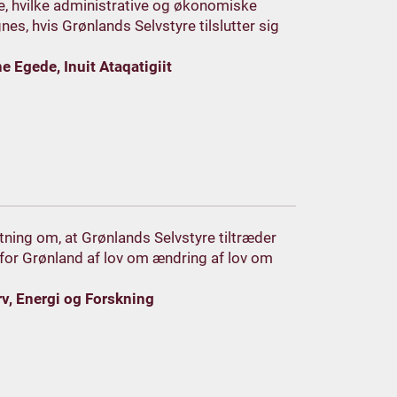
e, hvilke administrative og økonomiske
s, hvis Grønlands Selvstyre tilslutter sig
e Egede, Inuit Ataqatigiit
utning om, at Grønlands Selvstyre tiltræder
for Grønland af lov om ændring af lov om
v, Energi og Forskning