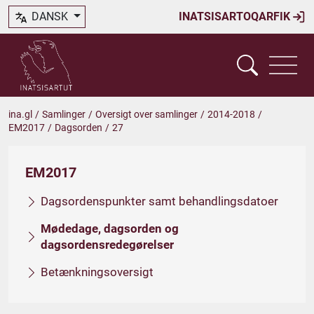
DANSK
INATSISARTOQARFIK
ina.gl
/
Samlinger
/
Oversigt over samlinger
/
2014-2018
/
EM2017
/
Dagsorden
/
27
EM2017
Dagsordenspunkter samt behandlingsdatoer
Mødedage, dagsorden og
dagsordensredegørelser
Betænkningsoversigt