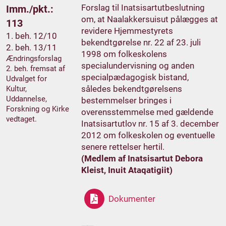
Forslag til Inatsisartutbeslutning
Imm./pkt.:
om, at Naalakkersuisut pålægges at
113
revidere Hjemmestyrets
1. beh. 12/10
bekendtgørelse nr. 22 af 23. juli
2. beh. 13/11
1998 om folkeskolens
Ændringsforslag
specialundervisning og anden
2. beh. fremsat af
specialpædagogisk bistand,
Udvalget for
således bekendtgørelsens
Kultur,
Uddannelse,
bestemmelser bringes i
Forskning og Kirke
overensstemmelse med gældende
vedtaget.
Inatsisartutlov nr. 15 af 3. december
2012 om folkeskolen og eventuelle
senere rettelser hertil.
(Medlem af Inatsisartut Debora
Kleist, Inuit Ataqatigiit)
Dokumenter