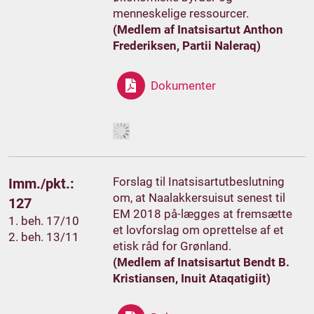
menneskelige ressourcer.
(Medlem af Inatsisartut Anthon
Frederiksen, Partii Naleraq)
Dokumenter
Forslag til Inatsisartutbeslutning
Imm./pkt.:
om, at Naalakkersuisut senest til
127
EM 2018 på-lægges at fremsætte
1. beh. 17/10
et lovforslag om oprettelse af et
2. beh. 13/11
etisk råd for Grønland.
(Medlem af Inatsisartut Bendt B.
Kristiansen, Inuit Ataqatigiit)