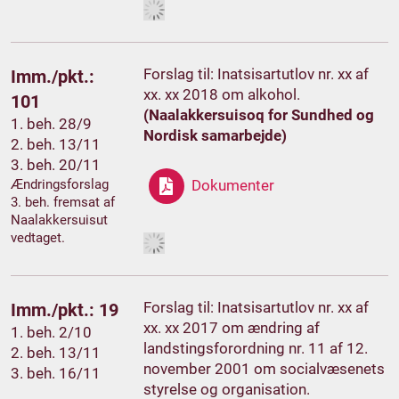
Forslag til: Inatsisartutlov nr. xx af
Imm./pkt.:
xx. xx 2018 om alkohol.
101
(Naalakkersuisoq for Sundhed og
1. beh. 28/9
Nordisk samarbejde)
2. beh. 13/11
3. beh. 20/11
Ændringsforslag
Dokumenter
3. beh. fremsat af
Naalakkersuisut
vedtaget.
Forslag til: Inatsisartutlov nr. xx af
Imm./pkt.: 19
xx. xx 2017 om ændring af
1. beh. 2/10
landstingsforordning nr. 11 af 12.
2. beh. 13/11
november 2001 om socialvæsenets
3. beh. 16/11
styrelse og organisation.