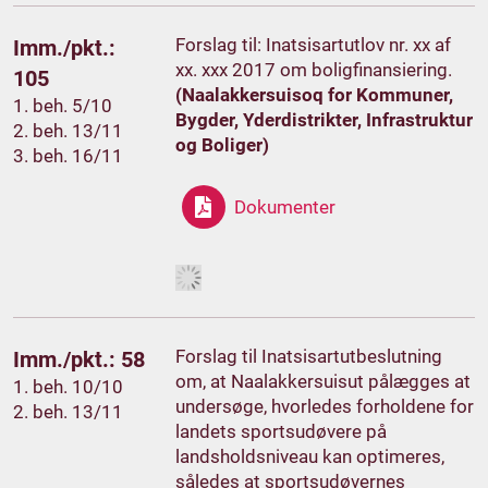
Forslag til: Inatsisartutlov nr. xx af
Imm./pkt.:
xx. xxx 2017 om boligfinansiering.
105
(Naalakkersuisoq for Kommuner,
1. beh. 5/10
Bygder, Yderdistrikter, Infrastruktur
2. beh. 13/11
og Boliger)
3. beh. 16/11
Dokumenter
Forslag til Inatsisartutbeslutning
Imm./pkt.: 58
om, at Naalakkersuisut pålægges at
1. beh. 10/10
undersøge, hvorledes forholdene for
2. beh. 13/11
landets sportsudøvere på
landsholdsniveau kan optimeres,
således at sportsudøvernes