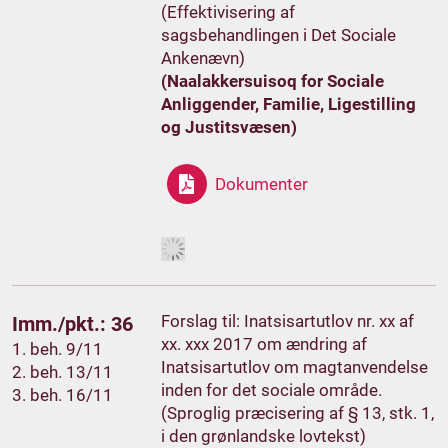
(Effektivisering af
sagsbehandlingen i Det Sociale
Ankenævn)
(Naalakkersuisoq for Sociale
Anliggender, Familie, Ligestilling
og Justitsvæsen)
Dokumenter
Forslag til: Inatsisartutlov nr. xx af
Imm./pkt.: 36
xx. xxx 2017 om ændring af
1. beh. 9/11
Inatsisartutlov om magtanvendelse
2. beh. 13/11
inden for det sociale område.
3. beh. 16/11
(Sproglig præcisering af § 13, stk. 1,
i den grønlandske lovtekst)