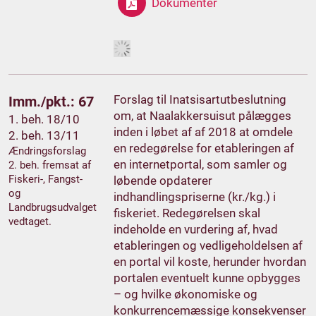
Dokumenter
Forslag til Inatsisartutbeslutning
Imm./pkt.: 67
om, at Naalakkersuisut pålægges
1. beh. 18/10
inden i løbet af af 2018 at omdele
2. beh. 13/11
en redegørelse for etableringen af
Ændringsforslag
en internetportal, som samler og
2. beh. fremsat af
Fiskeri-, Fangst-
løbende opdaterer
og
indhandlingspriserne (kr./kg.) i
Landbrugsudvalget
fiskeriet. Redegørelsen skal
vedtaget.
indeholde en vurdering af, hvad
etableringen og vedligeholdelsen af
en portal vil koste, herunder hvordan
portalen eventuelt kunne opbygges
– og hvilke økonomiske og
konkurrencemæssige konsekvenser