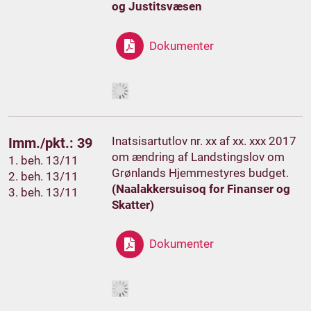
og Justitsvæsen
Dokumenter
Inatsisartutlov nr. xx af xx. xxx 2017
Imm./pkt.: 39
om ændring af Landstingslov om
1. beh. 13/11
Grønlands Hjemmestyres budget.
2. beh. 13/11
(Naalakkersuisoq for Finanser og
3. beh. 13/11
Skatter)
Dokumenter