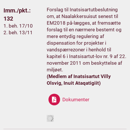
Forslag til Inatsisartutbeslutning
Imm./pkt.:
om, at Naalakkersuisut senest til
132
EM2018 på-lægges, at fremsætte
1. beh. 17/10
forslag til en nærmere bestemt og
2. beh. 13/11
mere entydig regulering af
dispensation for projekter i
vandspærrezoner i henhold til
kapitel 6 i Inatsisartut-lov nr. 9 af 22.
november 2011 om beskyttelse af
miljøet.
(Medlem af Inatsisartut Villy
Olsvig, Inuit Ataqatigiit)
Dokumenter