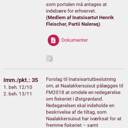
som portalen må antages at
indebære for erhvervet.
(Medlem af Inatsisartut Henrik
Fleischer, Partii Naleraq)
Dokumenter
Forslag til Inatsisartutbeslutning
Imm./pkt.: 35
om, at Naalakkersuisut pålægges til
1. beh. 12/10
FM2018 at omdele en redegørelse
2. beh. 13/11
om fiskeriet i Østgrønland.
Redegørelsen skal indeholde en
beskrivelse af de tiltag, som
Naalakkersuisut har iværksat for at
fremme fiskeriet – samt