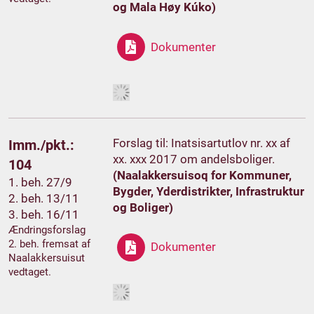
og Mala Høy Kúko)
Dokumenter
Forslag til: Inatsisartutlov nr. xx af
Imm./pkt.:
xx. xxx 2017 om andelsboliger.
104
(Naalakkersuisoq for Kommuner,
1. beh. 27/9
Bygder, Yderdistrikter, Infrastruktur
2. beh. 13/11
og Boliger)
3. beh. 16/11
Ændringsforslag
2. beh. fremsat af
Dokumenter
Naalakkersuisut
vedtaget.