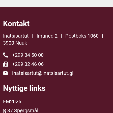
Kontakt
Inatsisartut
|
Imaneq 2
|
Postboks 1060
|
3900 Nuuk
+299 34 50 00
+299 32 46 06
inatsisartut@inatsisartut.gl
Nyttige links
FM2026
§ 37 Spørgsmål