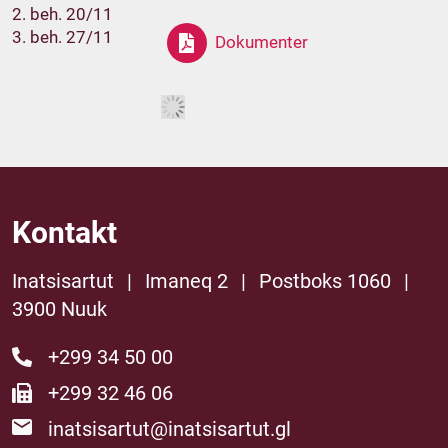
2. beh. 20/11
3. beh. 27/11
Dokumenter
Kontakt
Inatsisartut
|
Imaneq 2
|
Postboks 1060
|
3900 Nuuk
+299 34 50 00
+299 32 46 06
inatsisartut@inatsisartut.gl