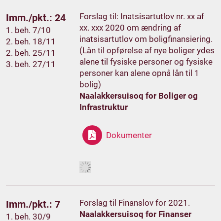
Forslag til: Inatsisartutlov nr. xx af
Imm./pkt.: 24
xx. xxx 2020 om ændring af
1. beh. 7/10
inatsisartutlov om boligfinansiering.
2. beh. 18/11
(Lån til opførelse af nye boliger ydes
2. beh. 25/11
alene til fysiske personer og fysiske
3. beh. 27/11
personer kan alene opnå lån til 1
bolig)
Naalakkersuisoq for Boliger og
Infrastruktur
Dokumenter
Forslag til Finanslov for 2021.
Imm./pkt.: 7
Naalakkersuisoq for Finanser
1. beh. 30/9