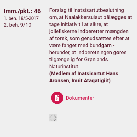
Forslag til Inatsisartutbeslutning
Imm./pkt.: 46
om, at Naalakkersuisut pålægges at
1. beh. 18/5-2017
tage initiativ til at sikre, at
2. beh. 9/10
jollefiskerne indberetter mængden
af torsk, som genudsættes efter at
være fanget med bundgarn -
herunder, at indberetningen gøres
tilgængelig for Grønlands
Naturinstitut.
(Medlem af Inatsisartut Hans
Aronsen, Inuit Ataqatigiit)
Dokumenter