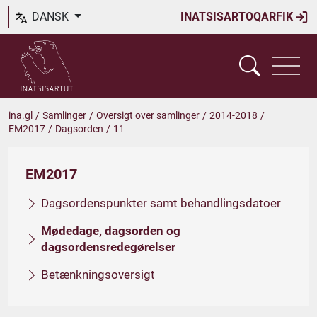
DANSK
INATSISARTOQARFIK
ina.gl
/
Samlinger
/
Oversigt over samlinger
/
2014-2018
/
EM2017
/
Dagsorden
/
11
EM2017
Dagsordenspunkter samt behandlingsdatoer
Mødedage, dagsorden og
dagsordensredegørelser
Betænkningsoversigt