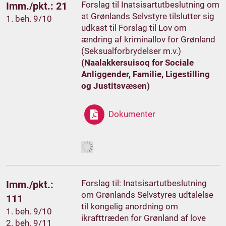
Forslag til Inatsisartutbeslutning om
Imm./pkt.: 21
at Grønlands Selvstyre tilslutter sig
1. beh. 9/10
udkast til Forslag til Lov om
ændring af kriminallov for Grønland
(Seksualforbrydelser m.v.)
(Naalakkersuisoq for Sociale
Anliggender, Familie, Ligestilling
og Justitsvæsen)
Dokumenter
Forslag til: Inatsisartutbeslutning
Imm./pkt.:
om Grønlands Selvstyres udtalelse
111
til kongelig anordning om
1. beh. 9/10
ikrafttræden for Grønland af love
2. beh. 9/11