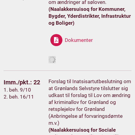
om ændringer af søloven.
(Naalakkersuisoq for Kommuner,
Bygder, Yderdistrikter, Infrastruktur
og Boliger)
Dokumenter
Forslag til Inatsisartutbeslutning om
Imm./pkt.: 22
at Grønlands Selvstyre tilslutter sig
1. beh. 9/10
udkast til forslag til Lov om ændring
2. beh. 16/11
af kriminallov for Grønland og
retsplejelov for Grønland
(Anbringelse af forvaringsdømte
m.v.)
(Naalakkersuisoq for Sociale