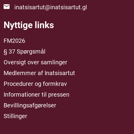
inatsisartut@inatsisartut.gl
Nyttige links
FM2026
§ 37 Spørgsmål
Oversigt over samlinger
Medlemmer af Inatsisartut
Procedurer og formkrav
Informationer til pressen
Bevillingsafgørelser
Stillinger