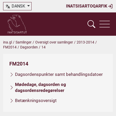
DANSK
INATSISARTOQARFIK
ina.gl
/
Samlinger
/
Oversigt over samlinger
/
2013-2014
/
FM2014
/
Dagsorden
/
14
FM2014
Dagsordenspunkter samt behandlingsdatoer
Mødedage, dagsorden og
dagsordensredegørelser
Betænkningsoversigt