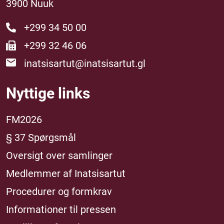
3900 Nuuk
+299 34 50 00
+299 32 46 06
inatsisartut@inatsisartut.gl
Nyttige links
FM2026
§ 37 Spørgsmål
Oversigt over samlinger
Medlemmer af Inatsisartut
Procedurer og formkrav
Informationer til pressen