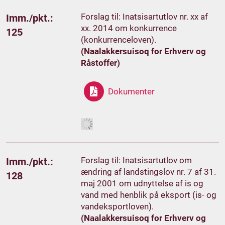
Forslag til: Inatsisartutlov nr. xx af
Imm./pkt.:
xx. 2014 om konkurrence
125
(konkurrenceloven).
(Naalakkersuisoq for Erhverv og
Råstoffer)
Dokumenter
Forslag til: Inatsisartutlov om
Imm./pkt.:
ændring af landstingslov nr. 7 af 31.
128
maj 2001 om udnyttelse af is og
vand med henblik på eksport (is- og
vandeksportloven).
(Naalakkersuisoq for Erhverv og