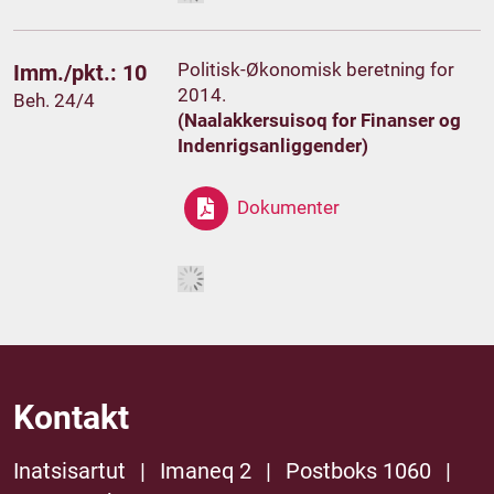
Politisk-Økonomisk beretning for
Imm./pkt.: 10
2014.
Beh. 24/4
(Naalakkersuisoq for Finanser og
Indenrigsanliggender)
Dokumenter
Kontakt
Inatsisartut
|
Imaneq 2
|
Postboks 1060
|