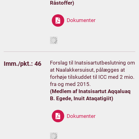
Råstoffer)
Dokumenter
Forslag til Inatsisartutbeslutning om
Imm./pkt.: 46
at Naalakkersuisut, pålægges at
forhøje tilskuddet til ICC med 2 mio.
fra og med 2015.
(Medlem af Inatsisartut Aqqaluaq
B. Egede, Inuit Ataqatigiit)
Dokumenter