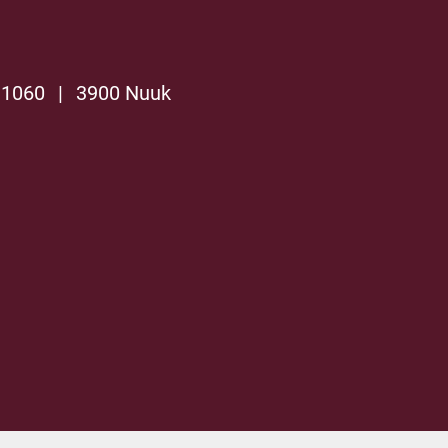
 1060
|
3900 Nuuk