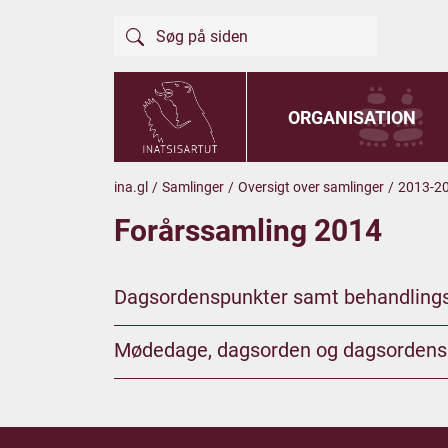
ORGANISATION
ina.gl
/
Samlinger
/
Oversigt over samlinger
/
2013-2
Forårssamling 2014
Dagsordenspunkter samt behandling
Mødedage, dagsorden og dagsordens