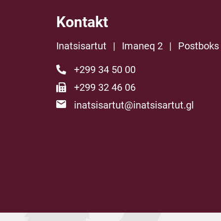
Kontakt
Inatsisartut
|
Imaneq 2
|
Postboks
+299 34 50 00
+299 32 46 06
inatsisartut@inatsisartut.gl