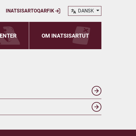
INATSISARTOQARFIK
DANSK
ENTER
OM INATSISARTUT