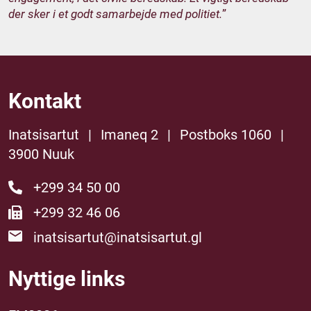
der sker i et godt samarbejde med politiet.
”
Kontakt
Inatsisartut
|
Imaneq 2
|
Postboks 1060
|
3900 Nuuk
+299 34 50 00
+299 32 46 06
inatsisartut@inatsisartut.gl
Nyttige links