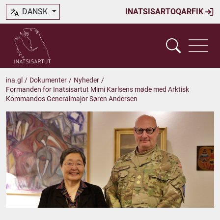
DANSK
INATSISARTOQARFIK
ina.gl
/
Dokumenter
/
Nyheder
/
Formanden for Inatsisartut Mimi Karlsens møde med Arktisk
Kommandos Generalmajor Søren Andersen