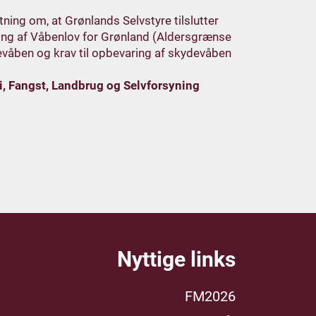
utning om, at Grønlands Selvstyre tilslutter
ring af Våbenlov for Grønland (Aldersgrænse
evåben og krav til opbevaring af skydevåben
i, Fangst, Landbrug og Selvforsyning
Nyttige links
FM2026