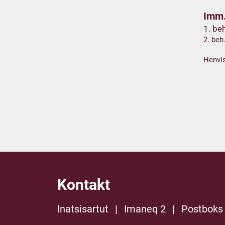
Imm.
1. be
2. beh
Henvis
Kontakt
Inatsisartut
|
Imaneq 2
|
Postboks