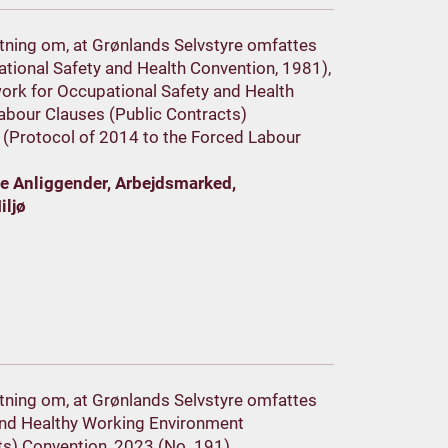
lutning om, at Grønlands Selvstyre omfattes
ational Safety and Health Convention, 1981),
rk for Occupational Safety and Health
abour Clauses (Public Contracts)
(Protocol of 2014 to the Forced Labour
le Anliggender, Arbejdsmarked,
iljø
lutning om, at Grønlands Selvstyre omfattes
 and Healthy Working Environment
) Convention, 2023 (No. 191).