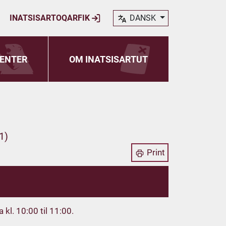
INATSISARTOQARFIK
DANSK
ENTER
OM INATSISARTUT
1)
Print
kl. 10:00 til 11:00.