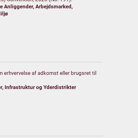
le Anliggender, Arbejdsmarked,
iljø
om erhvervelse af adkomst eller brugsret til
, Infrastruktur og Yderdistrikter