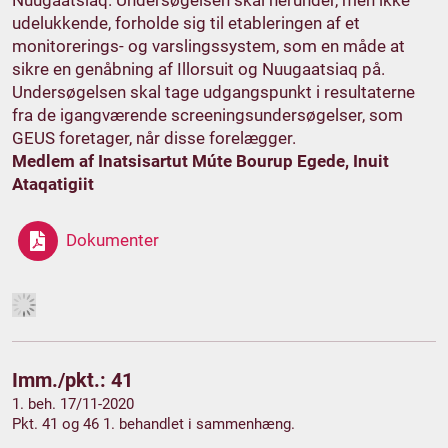
udelukkende, forholde sig til etableringen af et
monitorerings- og varslingssystem, som en måde at
sikre en genåbning af Illorsuit og Nuugaatsiaq på.
Undersøgelsen skal tage udgangspunkt i resultaterne
fra de igangværende screeningsundersøgelser, som
GEUS foretager, når disse forelægger.
Medlem af Inatsisartut Múte Bourup Egede, Inuit
Ataqatigiit
Dokumenter
Imm./pkt.: 41
1. beh. 17/11-2020
Pkt. 41 og 46 1. behandlet i sammenhæng.