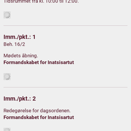
Tidsrummet fra kl. 10:00 til 12:00.
Imm./pkt.: 1
Beh. 16/2
Mødets åbning.
Formandskabet for Inatsisartut
Imm./pkt.: 2
Redegørelse for dagsordenen.
Formandskabet for Inatsisartut