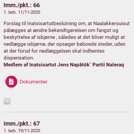
Imm./pkt.: 66
1. beh. 11/11-2020
Forslag til Inatsisartutbeslutning om, at Naalakkersuisut
pålægges at ændre bekendtgørelsen om fangst og
beskyttelse af isbjørne , således at det bliver muligt at
nedlægge isbjørne, der opsøger beboede steder, uden
at der forud for nedlæggelsen skal indhentes
dispensation.
Medlem af Inatsisartut Jens Napãtôk´ Partii Naleraq
Dokumenter
Imm./pkt.: 67
1. beh. 19/11-2020