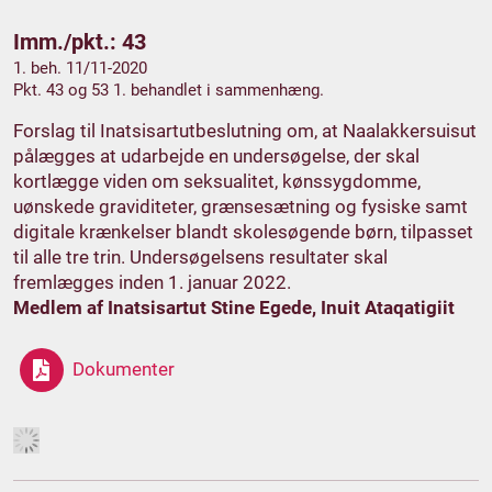
Imm./pkt.: 43
1. beh. 11/11-2020
Pkt. 43 og 53 1. behandlet i sammenhæng.
Forslag til Inatsisartutbeslutning om, at Naalakkersuisut
pålægges at udarbejde en undersøgelse, der skal
kortlægge viden om seksualitet, kønssygdomme,
uønskede graviditeter, grænsesætning og fysiske samt
digitale krænkelser blandt skolesøgende børn, tilpasset
til alle tre trin. Undersøgelsens resultater skal
fremlægges inden 1. januar 2022.
Medlem af Inatsisartut Stine Egede, Inuit Ataqatigiit
Dokumenter