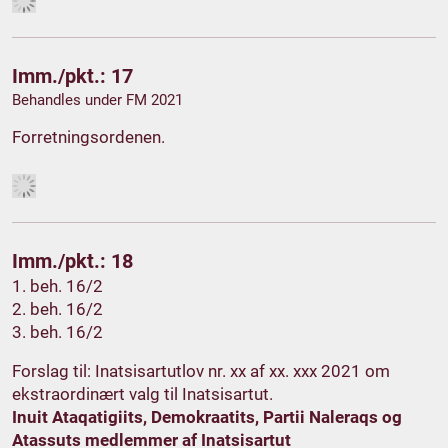
Imm./pkt.: 17
Behandles under FM 2021
Forretningsordenen.
Imm./pkt.: 18
1. beh. 16/2
2. beh. 16/2
3. beh. 16/2
Forslag til: Inatsisartutlov nr. xx af xx. xxx 2021 om
ekstraordinært valg til Inatsisartut.
Inuit Ataqatigiits, Demokraatits, Partii Naleraqs og
Atassuts medlemmer af Inatsisartut