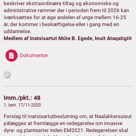
beskriver ekstraordinære tiltag og økonomiske og
administrative rammer der i perioden frem til 2026 kan
iværksættes for at øge andelen af unge mellem 16-25
år, der kommer i beskæftigelse eller i gang med en
uddannelse.
Medlem af Inatsisartut Múte B. Egede, Inuit Ataqatigiit
Dokumenter
Imm./pkt.: 48
1. beh. 17/11-2020
Forslag til Inatsisartutbeslutning om, at Naalakkersuisut
pålægges at fremlægge en redegørelse om invasive
dyre- og plantearter inden EM2021. Redegørelsen skal