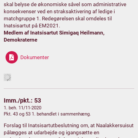
skal belyse de økonomiske såvel som administrative
konsekvenser ved en straksaktivering af ledige i
matchgruppe 1. Redegørelsen skal omdeles til
Inatsisartut på EM2021.
Medlem af Inatsisartut Simigaq Heilmann,
Demokraterne
Dokumenter
Imm./pkt.: 53
1. beh. 11/11-2020
Pkt. 43 og 53 1. behandlet i sammenhæng.
Forslag til Inatsisartutbeslutning om, at Naalakkersuisut
pålægges at udarbejde og igangsætte en