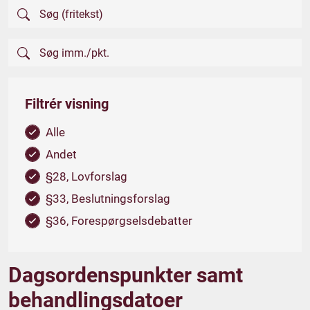
Filtrér visning
Alle
Andet
§28, Lovforslag
§33, Beslutningsforslag
§36, Forespørgselsdebatter
Dagsordenspunkter samt
behandlingsdatoer