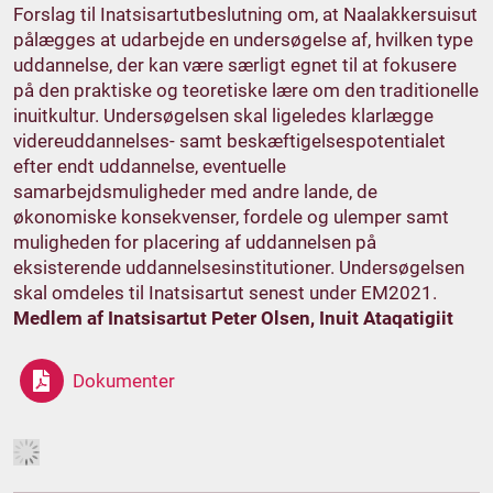
Forslag til Inatsisartutbeslutning om, at Naalakkersuisut
pålægges at udarbejde en undersøgelse af, hvilken type
uddannelse, der kan være særligt egnet til at fokusere
på den praktiske og teoretiske lære om den traditionelle
inuitkultur. Undersøgelsen skal ligeledes klarlægge
videreuddannelses- samt beskæftigelsespotentialet
efter endt uddannelse, eventuelle
samarbejdsmuligheder med andre lande, de
økonomiske konsekvenser, fordele og ulemper samt
muligheden for placering af uddannelsen på
eksisterende uddannelsesinstitutioner. Undersøgelsen
skal omdeles til Inatsisartut senest under EM2021.
Medlem af Inatsisartut Peter Olsen, Inuit Ataqatigiit
Dokumenter