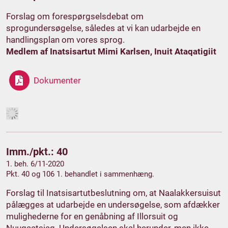
Forslag om forespørgselsdebat om
sprogundersøgelse, således at vi kan udarbejde en
handlingsplan om vores sprog.
Medlem af Inatsisartut Mimi Karlsen, Inuit Ataqatigiit
Dokumenter
Imm./pkt.: 40
1. beh. 6/11-2020
Pkt. 40 og 106 1. behandlet i sammenhæng.
Forslag til Inatsisartutbeslutning om, at Naalakkersuisut
pålægges at udarbejde en undersøgelse, som afdækker
mulighederne for en genåbning af Illorsuit og
Nuugaatsiaq. Undersøgelsen skal herunder, men ikke