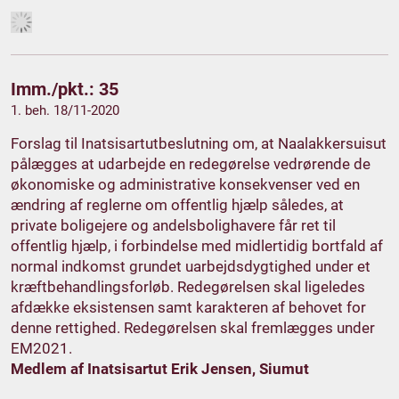
Imm./pkt.: 35
1. beh. 18/11-2020
Forslag til Inatsisartutbeslutning om, at Naalakkersuisut
pålægges at udarbejde en redegørelse vedrørende de
økonomiske og administrative konsekvenser ved en
ændring af reglerne om offentlig hjælp således, at
private boligejere og andelsbolighavere får ret til
offentlig hjælp, i forbindelse med midlertidig bortfald af
normal indkomst grundet uarbejdsdygtighed under et
kræftbehandlingsforløb. Redegørelsen skal ligeledes
afdække eksistensen samt karakteren af behovet for
denne rettighed. Redegørelsen skal fremlægges under
EM2021.
Medlem af Inatsisartut Erik Jensen, Siumut