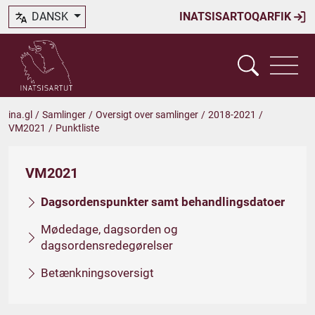
DANSK
INATSISARTOQARFIK
ina.gl
/
Samlinger
/
Oversigt over samlinger
/
2018-2021
/
VM2021
/
Punktliste
VM2021
Dagsordenspunkter samt behandlingsdatoer
Mødedage, dagsorden og
dagsordensredegørelser
Betænkningsoversigt