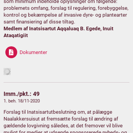
som minimum indeholde oplysninger om følgende:
problemets omfang, forslag til regulering, forebyggelse,
kontrol og bekæmpelse af invasive dyre- og plantearter
samt finansiering af disse tiltag.
Medlem af Inatsisartut Aqqaluaq B. Egede, Inuit
Ataqatigiit
Dokumenter
Imm./pkt.: 49
1. beh. 18/11-2020
Forslag til Inatsisartutbeslutning om, at pålægge
Naalakkersuisut at fremsætte forslag til ændring af
gældende lovgivning således, at det fremover vil blive
muligt for medier at udsende sponsorerede nyheds- og