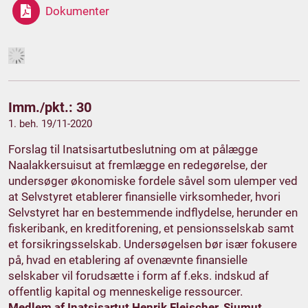
Dokumenter
Imm./pkt.: 30
1. beh. 19/11-2020
Forslag til Inatsisartutbeslutning om at pålægge
Naalakkersuisut at fremlægge en redegørelse, der
undersøger økonomiske fordele såvel som ulemper ved
at Selvstyret etablerer finansielle virksomheder, hvori
Selvstyret har en bestemmende indflydelse, herunder en
fiskeribank, en kreditforening, et pensionsselskab samt
et forsikringsselskab. Undersøgelsen bør især fokusere
på, hvad en etablering af ovenævnte finansielle
selskaber vil forudsætte i form af f.eks. indskud af
offentlig kapital og menneskelige ressourcer.
Medlem af Inatsisartut Henrik Fleischer, Siumut