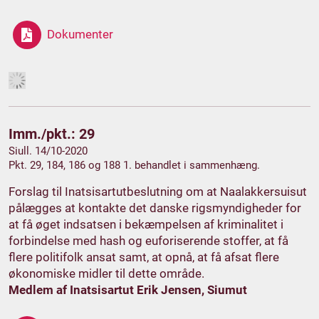
Dokumenter
Imm./pkt.: 29
Siull. 14/10-2020
Pkt. 29, 184, 186 og 188 1. behandlet i sammenhæng.
Forslag til Inatsisartutbeslutning om at Naalakkersuisut
pålægges at kontakte det danske rigsmyndigheder for
at få øget indsatsen i bekæmpelsen af kriminalitet i
forbindelse med hash og euforiserende stoffer, at få
flere politifolk ansat samt, at opnå, at få afsat flere
økonomiske midler til dette område.
Medlem af Inatsisartut Erik Jensen, Siumut