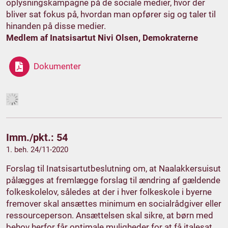
oplysningskampagne på de sociale medier, hvor der
bliver sat fokus på, hvordan man opfører sig og taler til
hinanden på disse medier.
Medlem af Inatsisartut Nivi Olsen, Demokraterne
Dokumenter
Imm./pkt.: 54
1. beh. 24/11-2020
Forslag til Inatsisartutbeslutning om, at Naalakkersuisut
pålægges at fremlægge forslag til ændring af gældende
folkeskolelov, således at der i hver folkeskole i byerne
fremover skal ansættes minimum en socialrådgiver eller
ressourceperson. Ansættelsen skal sikre, at børn med
behov herfor får optimale muligheder for at få italesat