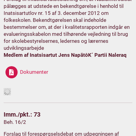
pålægges at udstede en bekendtgørelse i henhold til
Inatsisartutlov nr. 15 af 3. december 2012 om
folkeskolen. Bekendtgørelsen skal indeholde
bestemmelser om, at der i kvalitetsrapporten indgår en
evalueringsskabelon med tilhørende vejledning til brug
for skolebestyrelsernes, ledernes og lærernes
udviklingsarbejde
Medlem af Inatsisartut Jens NapãtôK´ Partii Naleraq
Dokumenter
Imm./pkt.: 73
Beh. 16/2
Forslag til forespørgselsdebat om udpegningen af