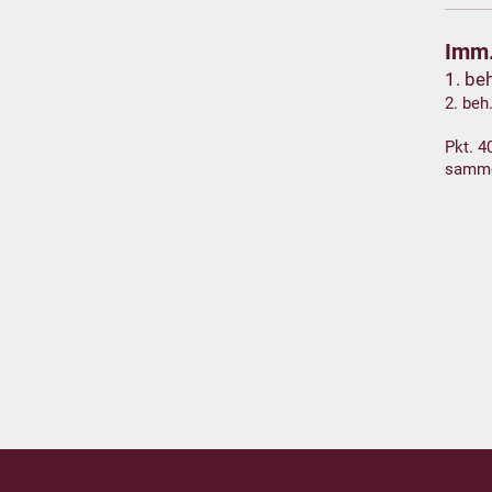
Imm.
1. be
2. beh
Pkt. 4
samm