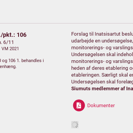
Forslag til Inatsisartut be
/pkt.: 106
udarbejde en undersøgelse, 
h. 6/11
monitorerings- og varsling
. VM 2021
Undersøgelsen skal indehold
0 og 106 1. behandles i
monitorerings- og varslings
enhæng.
heden af deres etablering 
etableringen. Særligt skal en
Undersøgelsen skal forelæ
Siumuts medlemmer af Ina
Dokumenter