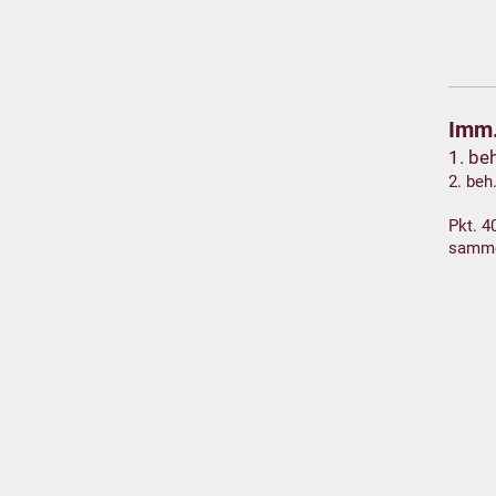
Imm.
1. be
2. beh
Pkt. 4
samm