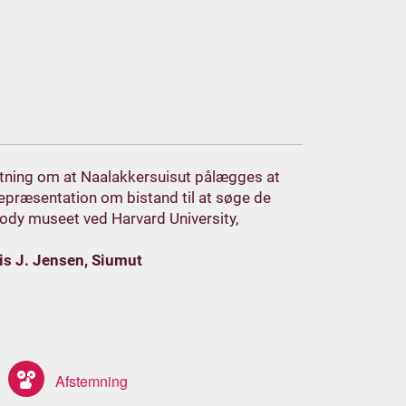
lutning om at Naalakkersuisut pålægges at
præsentation om bistand til at søge de
dy museet ved Harvard University,
is J. Jensen, Siumut