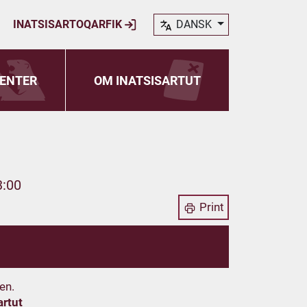
INATSISARTOQARFIK
DANSK
ENTER
OM INATSISARTUT
3:00
Print
en.
artut