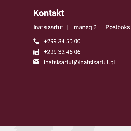
Kontakt
Inatsisartut
|
Imaneq 2
|
Postboks
+299 34 50 00
+299 32 46 06
inatsisartut@inatsisartut.gl