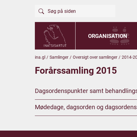
ORGANISATION
ina.gl
/
Samlinger
/
Oversigt over samlinger
/
2014-2
Forårssamling 2015
Dagsordenspunkter samt behandling
Mødedage, dagsorden og dagsordens