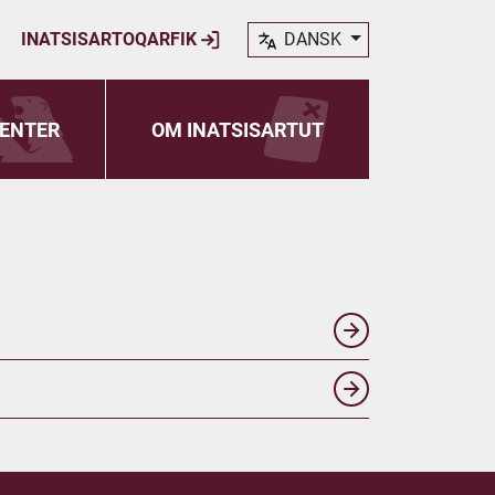
INATSISARTOQARFIK
DANSK
ENTER
OM INATSISARTUT