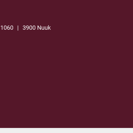
 1060
|
3900 Nuuk