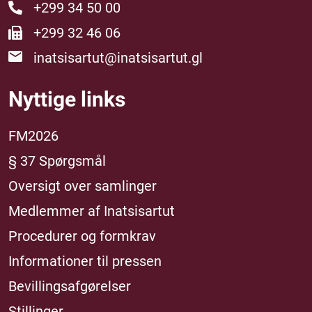
+299 34 50 00
+299 32 46 06
inatsisartut@inatsisartut.gl
Nyttige links
FM2026
§ 37 Spørgsmål
Oversigt over samlinger
Medlemmer af Inatsisartut
Procedurer og formkrav
Informationer til pressen
Bevillingsafgørelser
Stillinger