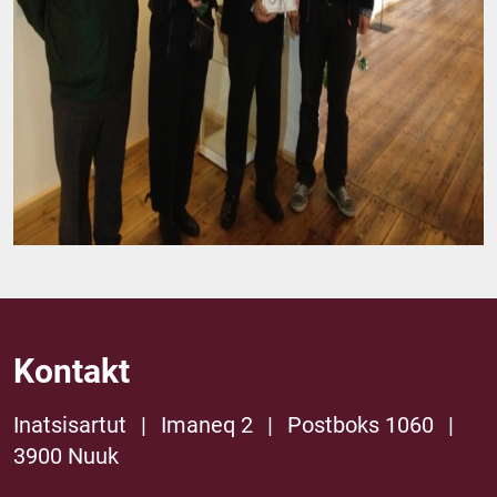
Kontakt
Inatsisartut
|
Imaneq 2
|
Postboks 1060
|
3900 Nuuk