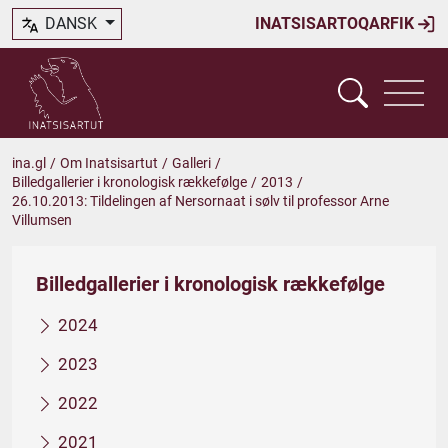
DANSK
INATSISARTOQARFIK
ina.gl
/
Om Inatsisartut
/
Galleri
/
Billedgallerier i kronologisk rækkefølge
/
2013
/
26.10.2013: Tildelingen af Nersornaat i sølv til professor Arne
Villumsen
Billedgallerier i kronologisk rækkefølge
2024
2023
2022
2021