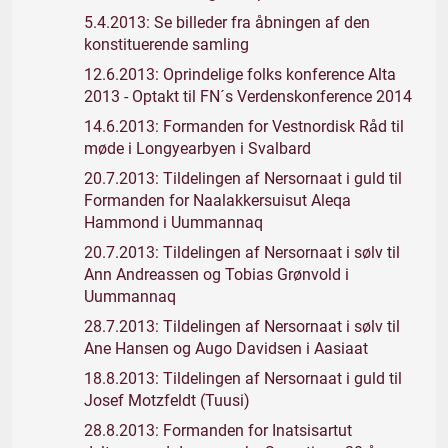
5.4.2013: Se billeder fra åbningen af den
konstituerende samling
12.6.2013: Oprindelige folks konference Alta
2013 - Optakt til FN´s Verdenskonference 2014
14.6.2013: Formanden for Vestnordisk Råd til
møde i Longyearbyen i Svalbard
20.7.2013: Tildelingen af Nersornaat i guld til
Formanden for Naalakkersuisut Aleqa
Hammond i Uummannaq
20.7.2013: Tildelingen af Nersornaat i sølv til
Ann Andreassen og Tobias Grønvold i
Uummannaq
28.7.2013: Tildelingen af Nersornaat i sølv til
Ane Hansen og Augo Davidsen i Aasiaat
18.8.2013: Tildelingen af Nersornaat i guld til
Josef Motzfeldt (Tuusi)
28.8.2013: Formanden for Inatsisartut