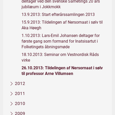
deltager ved den svenske Sametings 20 års
jubilæum i Jokkmokk
13.9.2013: Start efterårssamlingen 2013
15.9.2013: Tildelingen af Nersornaat i sølv til
Aka Høegh
1.10.2013: Lars-Emil Johansen deltager for
første gang som formand for Inatsisartut i
Folketingets åbningsmøde
18.10.2013: Seminar om Vestnordisk Råds
virke
26.10.2013: Tildelingen af Nersornaat i sølv
til professor Arne Villumsen
2012
2011
2010
2009