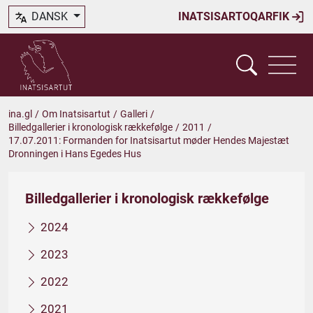
DANSK
INATSISARTOQARFIK
ina.gl
/
Om Inatsisartut
/
Galleri
/
Billedgallerier i kronologisk rækkefølge
/
2011
/
17.07.2011: Formanden for Inatsisartut møder Hendes Majestæt
Dronningen i Hans Egedes Hus
Billedgallerier i kronologisk rækkefølge
2024
2023
2022
2021