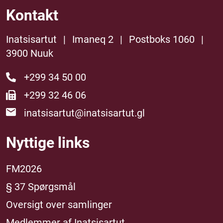
Kontakt
Inatsisartut
|
Imaneq 2
|
Postboks 1060
|
3900 Nuuk
+299 34 50 00
+299 32 46 06
inatsisartut@inatsisartut.gl
Nyttige links
FM2026
§ 37 Spørgsmål
Oversigt over samlinger
Medlemmer af Inatsisartut