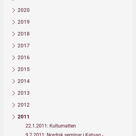
2020
2019
2018
2017
2016
2015
2014
2013
2012
2011
22.1.2011: Kulturnatten
9.2.2011: Nordisk seminar i Katuaq -