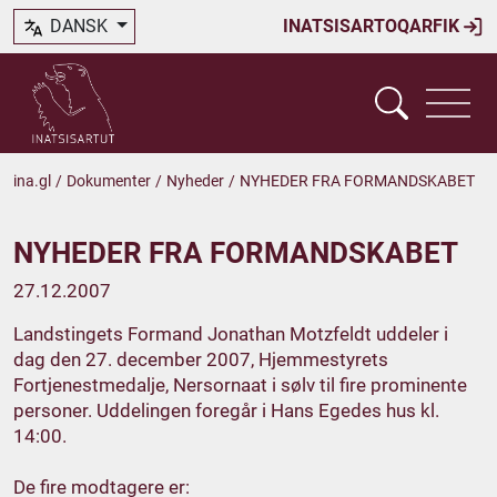
DANSK
INATSISARTOQARFIK
ina.gl
/
Dokumenter
/
Nyheder
/
NYHEDER FRA FORMANDSKABET
NYHEDER FRA FORMANDSKABET
27.12.2007
Landstingets Formand Jonathan Motzfeldt uddeler i
dag den 27. december 2007, Hjemmestyrets
Fortjenestmedalje, Nersornaat i sølv til fire prominente
personer. Uddelingen foregår i Hans Egedes hus kl.
14:00.
De fire modtagere er: