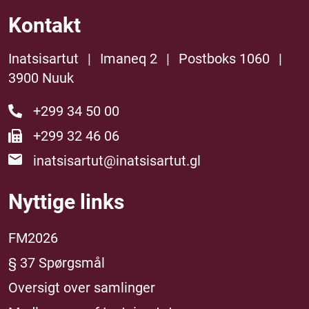
Kontakt
Inatsisartut
|
Imaneq 2
|
Postboks 1060
|
3900 Nuuk
+299 34 50 00
+299 32 46 06
inatsisartut@inatsisartut.gl
Nyttige links
FM2026
§ 37 Spørgsmål
Oversigt over samlinger