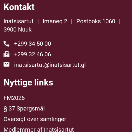
Kontakt
Inatsisartut
|
Imaneq 2
|
Postboks 1060
|
3900 Nuuk
+299 34 50 00
+299 32 46 06
inatsisartut@inatsisartut.gl
Nyttige links
FM2026
§ 37 Spørgsmål
Oversigt over samlinger
Medlemmer af Inatsisartut