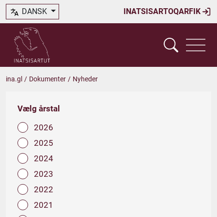
DANSK
INATSISARTOQARFIK
ina.gl
/
Dokumenter
/
Nyheder
Vælg årstal
2026
2025
2024
2023
2022
2021