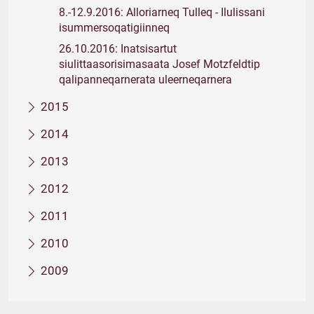
8.-12.9.2016: Alloriarneq Tulleq - Ilulissani
isummersoqatigiinneq
26.10.2016: Inatsisartut
siulittaasorisimasaata Josef Motzfeldtip
qalipanneqarnerata uleerneqarnera
2015
2014
2013
2012
2011
2010
2009