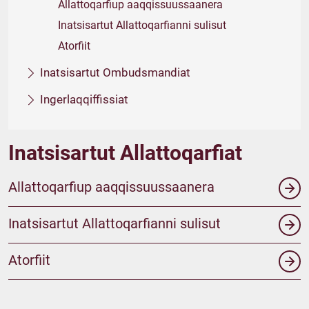
Allattoqarfiup aaqqissuussaanera
Inatsisartut Allattoqarfianni sulisut
Atorfiit
Inatsisartut Ombudsmandiat
Ingerlaqqiffissiat
Inatsisartut Allattoqarfiat
Allattoqarfiup aaqqissuussaanera
Inatsisartut Allattoqarfianni sulisut
Atorfiit