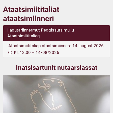
Ataatsimiititaliat
ataatsimiinneri
Ilaqutariinnermut Peqqissutsimullu
Ataatsimiititaliaq
Ataatsimiititaliap ataatsimiinnera 14. august 2026
Kl. 13:00 – 14/08/2026
Inatsisartunit nutaarsiassat