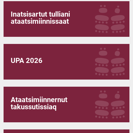
Inatsisartut tulliani
ataatsimiinnissaat
UPA 2026
Ataatsimiinnernut
takussutissiaq