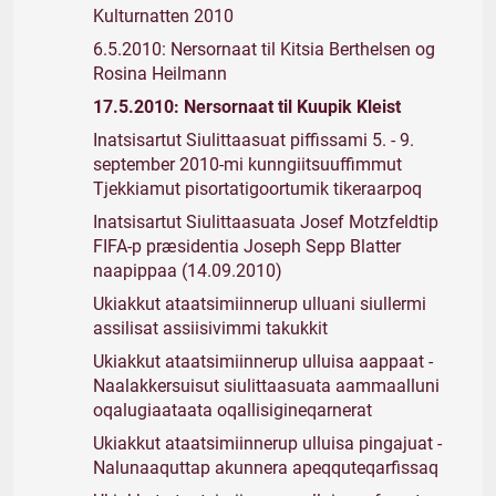
Kulturnatten 2010
6.5.2010: Nersornaat til Kitsia Berthelsen og
Rosina Heilmann
17.5.2010: Nersornaat til Kuupik Kleist
Inatsisartut Siulittaasuat piffissami 5. - 9.
september 2010-mi kunngiitsuuffimmut
Tjekkiamut pisortatigoortumik tikeraarpoq
Inatsisartut Siulittaasuata Josef Motzfeldtip
FIFA-p præsidentia Joseph Sepp Blatter
naapippaa (14.09.2010)
Ukiakkut ataatsimiinnerup ulluani siullermi
assilisat assiisivimmi takukkit
Ukiakkut ataatsimiinnerup ulluisa aappaat -
Naalakkersuisut siulittaasuata aammaalluni
oqalugiaataata oqallisigineqarnerat
Ukiakkut ataatsimiinnerup ulluisa pingajuat -
Nalunaaquttap akunnera apeqquteqarfissaq