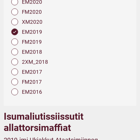
EM2020
FM2020
XM2020
EM2019
FM2019
EM2018
2XM_2018
EM2017
FM2017
EM2016
Isumaliutissiissutit
allattorsimaffiat