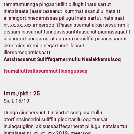
tamatumunnga pingaarutillit pillugit Inatsisartut
inatsisaata (aatsitassanut ikummatissanullu inatsit)
allanngortinneqarnissaa pillugu Inatsisartut inatsisaat
nr. xx, xx. xxx-imeersoq. (Piiaanissamut akuersissummik
pissarsinissamut tunngavissarititaasunut piumasaqaatit
allanngortinneqarnerat aamma sumiiffiit piiaanissamut
akuersissummi pineqartunut ilaasut
illersorneqarnissaat)
Aatsitassanut Suliffeqarnermullu Naalakkersuisoq
Isumaliutissiissummut ilanngussaq
Imm./pkt.: 25
Siull. 15/10
Uunga siunnersuut: Ilinniartut sungiusartullu
atorfinitsinnerini suliffiit pisortanilu oqartussat
inuiaqatigiinni akisussaaffeqarnerat pillugu Inatsisartut
inatsisaat nr. xx, xx. xxx 2019-imeersoq.