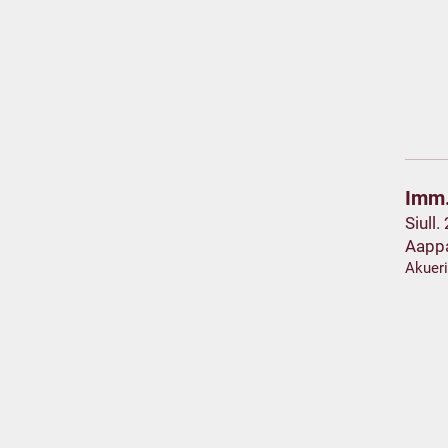
Imm.
Siull.
Aapp
Akuer