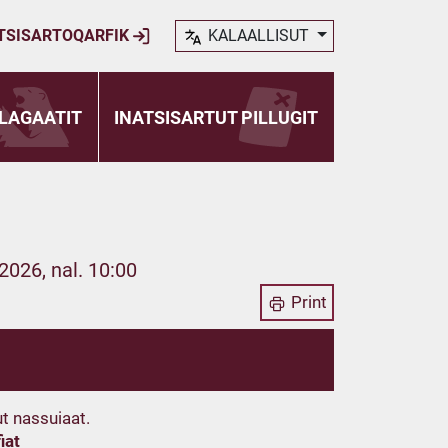
TSISARTOQARFIK
KALAALLISUT
LAGAATIT
INATSISARTUT PILLUGIT
2026, nal. 10:00
Print
t nassuiaat.
iat