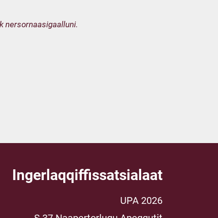
 nersornaasigaalluni.
Ingerlaqqiffissatsialaat
UPA 2026