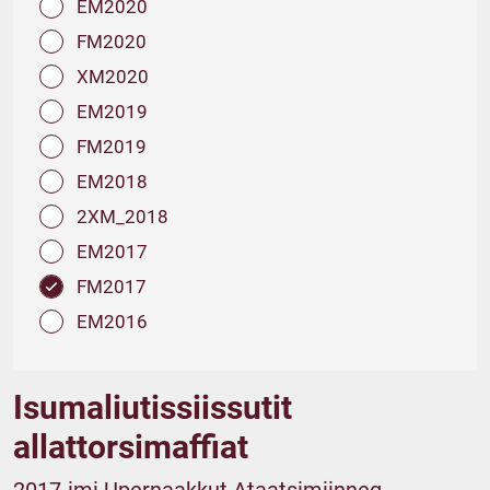
EM2020
FM2020
XM2020
EM2019
FM2019
EM2018
2XM_2018
EM2017
FM2017
EM2016
Isumaliutissiissutit
allattorsimaffiat