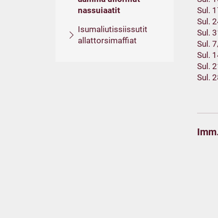
nassuiaatit
Sul. 
Sul. 
Isumaliutissiissutit
Sul. 
allattorsimaffiat
Sul. 
Sul. 
Sul. 
Sul. 
Imm.