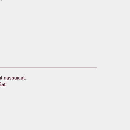
t nassuiaat.
iat