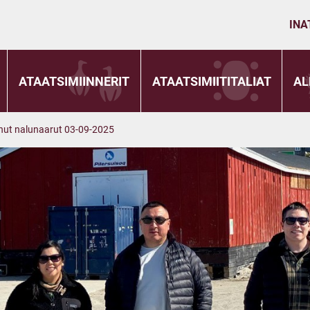
INA
ATAATSIMIINNERIT
ATAATSIMIITITALIAT
AL
nut nalunaarut 03-09-2025