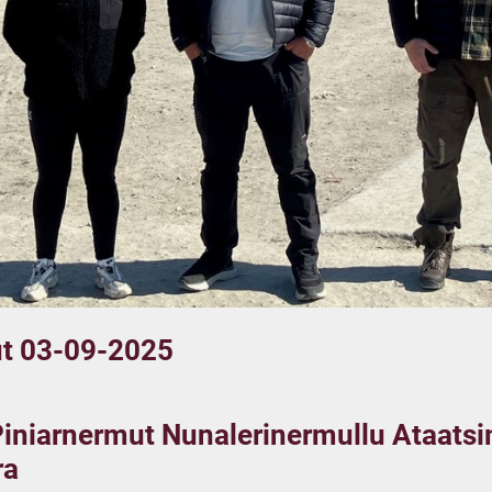
ut 03-09-2025
Piniarnermut Nunalerinermullu Ataatsimi
ra