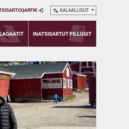
TSISARTOQARFIK
KALAALLISUT
LAGAATIT
INATSISARTUT PILLUGIT