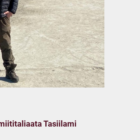
ititaliaata Tasiilami