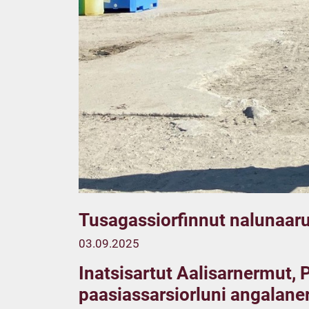
Tusagassiorfinnut nalunaar
03.09.2025
Inatsisartut Aalisarnermut, 
paasiassarsiorluni angalane