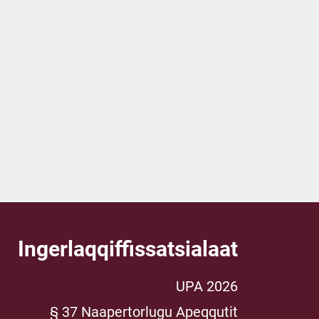
Ingerlaqqiffissatsialaat
UPA 2026
§ 37 Naapertorlugu Apeqqutit