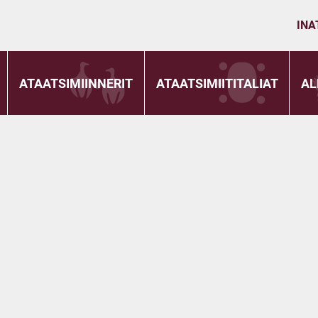
INA
ATAATSIMIINNERIT
ATAATSIMIITITALIAT
AL