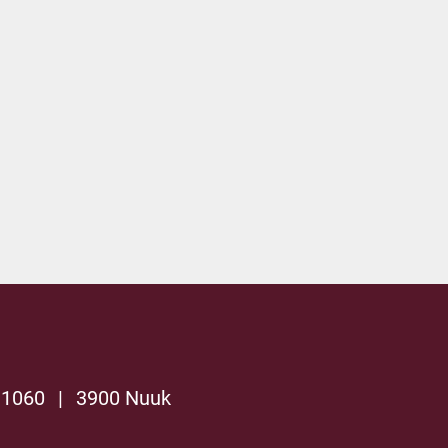
 1060
|
3900 Nuuk