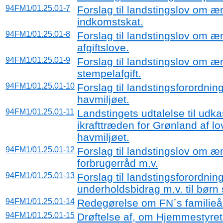
94FM1/01.25.01-7
Forslag til landstingslov om æ
indkomstskat.
94FM1/01.25.01-8
Forslag til landstingslov om æn
afgiftslove.
94FM1/01.25.01-9
Forslag til landstingslov om æ
stempelafgift.
94FM1/01.25.01-10
Forslag til landstingsforordnin
havmiljøet.
94FM1/01.25.01-11
Landstingets udtalelse til udka
ikrafttræden for Grønland af l
havmiljøet.
94FM1/01.25.01-12
Forslag til landstingslov om æ
forbrugerråd m.v.
94FM1/01.25.01-13
Forslag til landstingsforordnin
underholdsbidrag m.v. til børn
94FM1/01.25.01-14
Redegørelse om FN´s familieå
94FM1/01.25.01-15
Drøftelse af, om Hjemmestyre