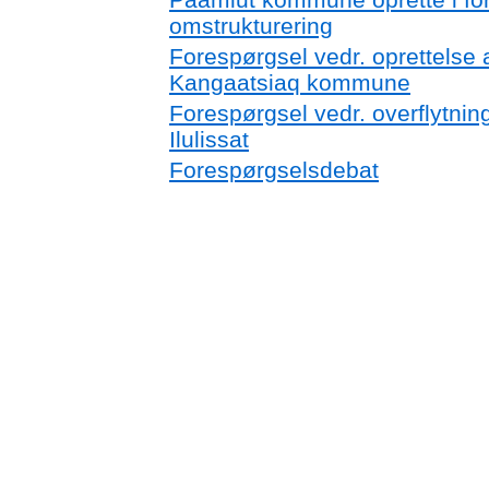
omstrukturering
Forespørgsel vedr. oprettelse af
Kangaatsiaq kommune
Forespørgsel vedr. overflytning 
Ilulissat
Forespørgselsdebat