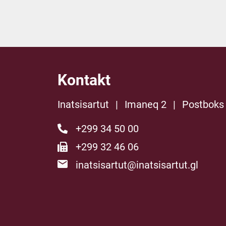
Kontakt
Inatsisartut
|
Imaneq 2
|
Postboks
+299 34 50 00
+299 32 46 06
inatsisartut@inatsisartut.gl