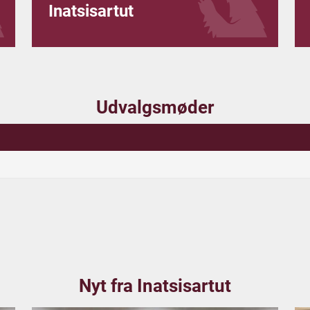
Inatsisartut
Udvalgsmøder
Nyt fra Inatsisartut