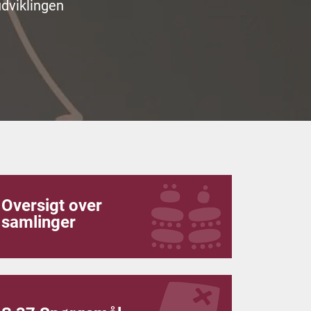
udviklingen
Oversigt over
samlinger