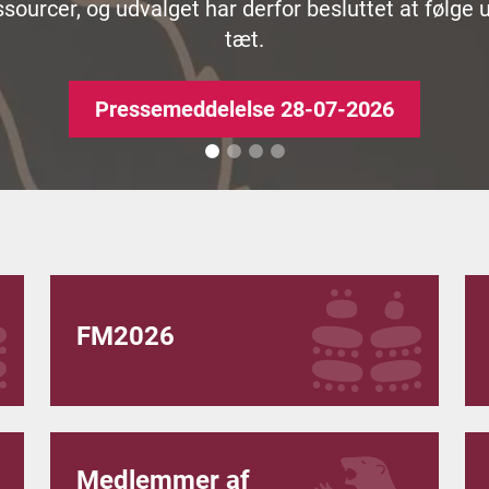
Nyhed 03.07.2026
sourcer, og udvalget har derfor besluttet at følge 
tæt.
Pressemeddelelse 28-07-2026
FM2026
Medlemmer af