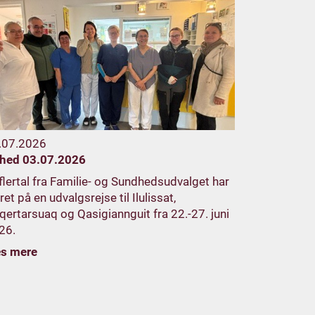
.07.2026
hed 03.07.2026
 flertal fra Familie- og Sundhedsudvalget har
et på en udvalgsrejse til Ilulissat,
qertarsuaq og Qasigiannguit fra 22.-27. juni
26.
s mere