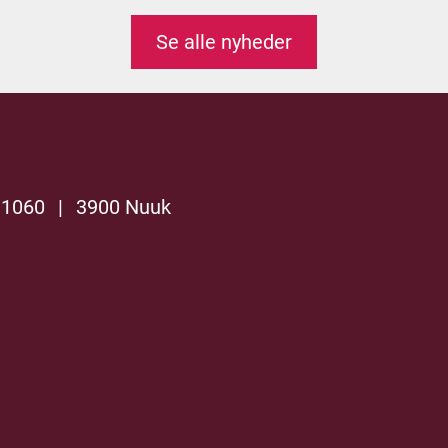
Se alle nyheder
 1060
|
3900 Nuuk